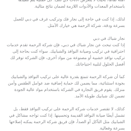
باستخدام المعدات والأدوات اللازمة لضمان نتائج مثالية.
لذلك، إذا كنت في حاجة إلى نجار فك وتركيب غرف في دبي للعمل
بسرعة ودقة، شركة الرحمة هي خيارك الأمثل.
نجار شباك في دبي
إذا كنت تبحث عن نجار شباك في دبي، فإن شركة الرحمة تقدم خدمات
احترافية في تركيب وصيانة النوافذ والشبابيك. سواء كنت بحاجة إلى
تركيب نوافذ خشبية أو مصنوعة من مواد أخرى، فإن الشركة توفر لك
أفضل الحلول لتلبية احتياجاتك.
كما أن شركة الرحمة تتمتع بقدرة عالية على تركيب النوافذ والشبابيك
بجودة استثنائية، مما يضمن لك حماية إضافية ضد عوامل الطقس وأمن
منزلك. يقوم فريق النجارة في الشركة باستخدام مواد عالية الجودة
تضمن لك شبابيك طويلة الأمد.
كذلك، لا تقتصر خدمات شركة الرحمة على تركيب النوافذ فقط، بل
تشمل أيضًا صيانة النوافذ القديمة وتحسينها. إذا كنت تواجه مشاكل في
الشبابيك مثل التآكل أو الصدأ، فإن فريق شركة الرحمة يمكنه إصلاحها
بسرعة وفعالية.