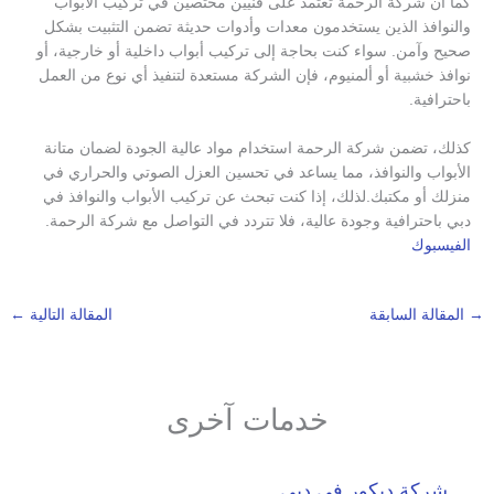
كما أن شركة الرحمة تعتمد على فنيين مختصين في تركيب الأبواب
والنوافذ الذين يستخدمون معدات وأدوات حديثة تضمن التثبيت بشكل
صحيح وآمن. سواء كنت بحاجة إلى تركيب أبواب داخلية أو خارجية، أو
نوافذ خشبية أو ألمنيوم، فإن الشركة مستعدة لتنفيذ أي نوع من العمل
باحترافية.
كذلك، تضمن شركة الرحمة استخدام مواد عالية الجودة لضمان متانة
الأبواب والنوافذ، مما يساعد في تحسين العزل الصوتي والحراري في
منزلك أو مكتبك.لذلك، إذا كنت تبحث عن تركيب الأبواب والنوافذ في
دبي باحترافية وجودة عالية، فلا تتردد في التواصل مع شركة الرحمة.
الفيسبوك
→
المقالة السابقة
المقالة التالية
←
خدمات آخرى
شركة ديكور في دبي