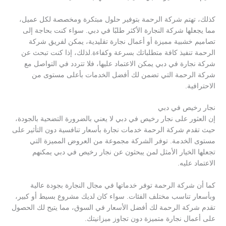
كذلك، تهتم شركة الرحمة بتوفير حلول مبتكرة ومخصصة لكل عميل،
مما يجعلها شركة النجارة الأكثر طلبًا في دبي. سواء كنت بحاجة إلى
تصاميم خشبية مميزة أو أعمال نجارة تقليدية، يمكن لفريق شركة
الرحمة تنفيذ كافة متطلباتك بسرعة وكفاءة.لذلك، إذا كنت تبحث عن
شركة نجارة في دبي يمكن الاعتماد عليها، فلا تتردد في التواصل مع
شركة الرحمة التي تضمن لك أفضل الخدمات بأعلى مستوى من
الاحترافية.
نجار رخيص في دبي
إن العثور على نجار رخيص في دبي لا يعني بالضرورة التضحية بالجودة،
حيث تقدم شركة الرحمة خدمات نجارة بأسعار تنافسية دون التأثير على
مستوى الخدمة. توفر الشركة مجموعة من العروض المميزة التي
تجعلها الخيار الأمثل لمن يبحثون عن نجار رخيص في دبي يمكنهم
الاعتماد عليه.
كما أن شركة الرحمة توفر خدماتها في مجال النجارة بجودة عالية
وبأسعار تناسب مختلف الفئات. سواء كان لديك مشروع بسيط أو كبير،
تقدم شركة الرحمة لك أفضل الأسعار في السوق، مما يتيح لك الحصول
على أعمال نجارة متميزة دون تجاوز ميزانيتك.