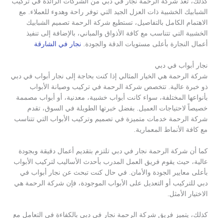
كذلك، تعد شركة الرحمة نجار في دبي من الشركات الرائدة في تركيب
الشبابيك الخشبية ذات العزل الجيد التي توفر راحة وهدوء للعملاء. مع
الاهتمام الكامل بالتفاصيل، تستطيع شركة الرحمة تصميم الشبابيك
الخشبية التي تتناسب مع كافة الأذواق والمباني، بالإضافة إلى تنفيذ
أعمال النجارة بأعلى مستويات الدقة والجودة.
نجار في الشارقة
نجار أبواب في دبي
شركة الرحمة هي الخيار المثالي إذا كنت بحاجة إلى نجار أبواب في دبي
ذو خبرة عالية. تتخصص شركة الرحمة في تركيب وصيانة الأبواب
بأنواعها المختلفة، سواء كانت أبواب خشبية، معدنية، أو أبواب مصممة
خصيصاً لاحتياجات العميل. بفضل خبرتها الطويلة في السوق، تقدم
شركة الرحمة خدمات متميزة في تصميم وتركيب الأبواب التي تتناسب
مع كافة الأنماط المعمارية.
كما أن شركة الرحمة نجار في دبي تلتزم بتقديم أعمال دقيقة وبجودة
عالية، حيث يقوم فريق العمل المدرب بأحدث الأساليب لتركيب الأبواب
بأعلى معايير الجودة والأمان. في حال كنت تبحث عن نجار أبواب في
دبي للتركيب أو التعديل على الأبواب الموجودة، فإن شركة الرحمة هي
الاختيار الأمثل.
كذلك، يتميز فريق شركة الرحمة نجار في دبي بالكفاءة في التعامل مع