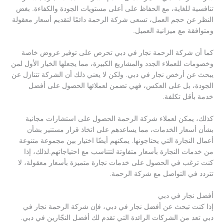
تنافسية للغاية، مع الحفاظ على أعلى مستويات الجودة والكفاءة. بغض
النظر عن حجم العمل، تسعى شركة الرحمة دائمًا لتقديم أسعار معقولة
ومتوافقة مع ميزانية العميل.
كما أن شركة الرحمة نجار في دبي تحرص على توفير عروض خاصة
وخصومات للعملاء الجدد والمشاريع الكبيرة، مما يجعلها الخيار الأول لمن
يبحث عن أرخص نجار في دبي. ولكن لا يعني ذلك أن الشركة تتنازل عن
الجودة، بل على العكس، فهي تضمن لعملائها الحصول على أفضل
خدمة بأقل تكلفة.
كذلك، يمكن لعملاء شركة الرحمة الحصول على استشارات مجانية
بشأن أسعار الخدمات، مما يساعدهم على اتخاذ قرار مستنير بشأن
أعمال النجارة التي يحتاجونها. يمكنهم أيضًا اختيار بين مجموعة متنوعة
من خدمات النجارة بأسعار متفاوتة لتتناسب مع احتياجاتهم.لذلك، إذا
كنت ترغب في الحصول على خدمات نجارة متميزة بأسعار معقولة، لا
تتردد في التواصل مع شركة الرحمة.
أفضل نجار في دبي
إذا كنت تبحث عن أفضل نجار في دبي، فإن شركة الرحمة نجار في
دبي تعد من الشركات الرائدة التي تقدم لك أفضل النجّارين في دبي.