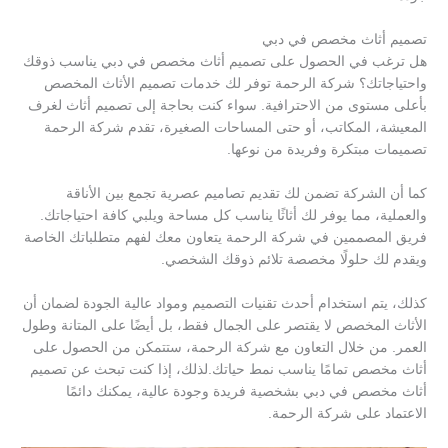
تصميم أثاث مخصص في دبي
هل ترغب في الحصول على تصميم أثاث مخصص في دبي يناسب ذوقك
واحتياجاتك؟ شركة الرحمة توفر لك خدمات تصميم الأثاث المخصص
بأعلى مستوى من الاحترافية. سواء كنت بحاجة إلى تصميم أثاث لغرف
المعيشة، المكاتب، أو حتى المساحات الصغيرة، تقدم شركة الرحمة
تصميمات مبتكرة وفريدة من نوعها.
كما أن الشركة تضمن لك تقديم تصاميم عصرية تجمع بين الأناقة
والعملية، مما يوفر لك أثاثًا يناسب كل مساحة ويلبي كافة احتياجاتك.
فريق المصممين في شركة الرحمة يتعاون معك لفهم متطلباتك الخاصة
ويقدم لك حلولًا مخصصة تلائم ذوقك الشخصي.
كذلك، يتم استخدام أحدث تقنيات التصميم ومواد عالية الجودة لضمان أن
الأثاث المخصص لا يقتصر على الجمال فقط، بل أيضًا على المتانة وطول
العمر. من خلال التعاون مع شركة الرحمة، ستتمكن من الحصول على
أثاث مخصص تمامًا يناسب نمط حياتك.لذلك، إذا كنت تبحث عن تصميم
أثاث مخصص في دبي بشخصية فريدة وجودة عالية، يمكنك دائمًا
الاعتماد على شركة الرحمة.