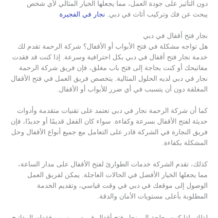
دون التأثير على جودة العمل، مما يجعلها الخيار المثالي لأي شخص
يبحث عن فك وتركيب أثاث في دبي.
نجار في الفجيرة
نجار فتح أقفال في دبي
هل تواجه مشكلة في فتح الأبواب أو الأقفال؟ شركة الرحمة تقدم لك
خدمة نجار فتح أقفال في دبي بكل احترافية وسرعة. إذا كنت قد فقدت
مفاتيحك أو كنت بحاجة إلى فتح باب مغلق، فإن فريق شركة الرحمة
نجار في دبي لديه الحلول المثالية. يتخصص فريق العمل في فتح الأقفال
المغلقة دون أن يتسبب في أي ضرر للأبواب أو الأقفال.
كما أن شركة الرحمة نجار في دبي تعتمد على تقنيات متقدمة وأدوات
حديثة لفتح الأقفال بسرعة وكفاءة. سواء كان القفل قديمًا أو جديدًا، فإن
فريق النجارة في الشركة قادر على التعامل مع جميع أنواع الأقفال وحل
المشكلة بكفاءة.
كذلك، تقدم الشركة خدمات الطوارئ لفتح الأقفال على مدار الساعة،
مما يجعلها الخيار الأفضل في الحالات العاجلة. يمكن لفريق العمل
الوصول إلى موقعك في دبي في وقت قياسي، وتقديم الخدمة
المطلوبة بأعلى مستويات الأمان والدقة.
لذلك، إذا كنت بحاجة إلى نجار فتح أقفال في دبي بسبب فقدان المفاتيح