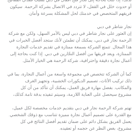
أو حدوث خلل في القفل، لا تتردد في الاتصال بشركة الرحمة. سيكون
فريقهم المتخصص في خدمتك لحل المشكلة بسرعة وأمان.
نجار شاطر في دبي
إن العثور على نجار شاطر في دبي ليس بالأمر السهل، ولكن مع شركة
الرحمة نجار في دبي، يمكنك أن تطمئن لأنك ستجد أفضل الخبرات في
هذا المجال. تتمتع الشركة بسمعة ممتازة في تقديم خدمات النجارة
الممتازة، ويعد فريقها من أفضل النجّارين في دبي. إذا كنت بحاجة إلى
أعمال نجارة دقيقة واحترافية، شركة الرحمة هي الخيار الأمثل.
كما أن الشركة تتخصص في مجموعة واسعة من أعمال النجارة، بما في
ذلك تركيب الأثاث، تصميم الديكورات الخشبية، وتجهيز الغرف
والمكاتب. بفضل مهارة فريق العمل، يمكنك أن تتأكد من أن كل
مشروع سيحصل على العناية اللازمة، وسيتم تنفيذه بدقة تامة.كذلك،
تهتم شركة الرحمة نجار في دبي بتقديم خدمات مخصصة لكل عميل،
مع القدرة على تصميم أعمال نجارة مميزة تتناسب مع ذوقك الشخصي.
يعمل الفريق بشكل دائم على ضمان تقديم أفضل النتائج في كل
مشروع، بغض النظر عن حجمه أو تعقيده.