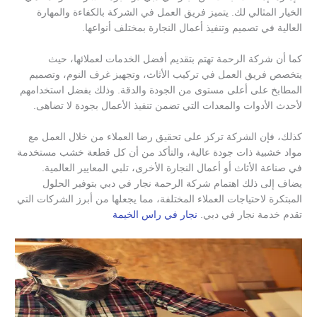
الخيار المثالي لك. يتميز فريق العمل في الشركة بالكفاءة والمهارة
العالية في تصميم وتنفيذ أعمال النجارة بمختلف أنواعها.
كما أن شركة الرحمة تهتم بتقديم أفضل الخدمات لعملائها، حيث
يتخصص فريق العمل في تركيب الأثاث، وتجهيز غرف النوم، وتصميم
المطابخ على أعلى مستوى من الجودة والدقة. وذلك بفضل استخدامهم
لأحدث الأدوات والمعدات التي تضمن تنفيذ الأعمال بجودة لا تضاهى.
كذلك، فإن الشركة تركز على تحقيق رضا العملاء من خلال العمل مع
مواد خشبية ذات جودة عالية، والتأكد من أن كل قطعة خشب مستخدمة
في صناعة الأثاث أو أعمال النجارة الأخرى، تلبي المعايير العالمية.
يضاف إلى ذلك اهتمام شركة الرحمة نجار في دبي بتوفير الحلول
المبتكرة لاحتياجات العملاء المختلفة، مما يجعلها من أبرز الشركات التي
تقدم خدمة نجار في دبي.
نجار في راس الخيمة