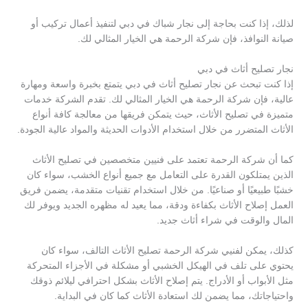
لذلك، إذا كنت بحاجة إلى نجار شباك في دبي لتنفيذ أعمال تركيب أو
صيانة النوافذ، فإن شركة الرحمة هي الخيار المثالي لك.
نجار تصليح أثاث في دبي
إذا كنت تبحث عن نجار تصليح أثاث في دبي يتمتع بخبرة واسعة ومهارة
عالية، فإن شركة الرحمة هي الخيار المثالي لك. تقدم الشركة خدمات
متميزة في تصليح الأثاث، حيث يتمكن فريقها من معالجة كافة أنواع
الأثاث المتضرر من خلال استخدام الأدوات الحديثة والمواد عالية الجودة.
كما أن شركة الرحمة تعتمد على فنيين متخصصين في تصليح الأثاث
الذين يمتلكون القدرة على التعامل مع جميع أنواع الخشب، سواء كان
خشبًا طبيعيًا أو صناعيًا. من خلال استخدام تقنيات متقدمة، يضمن فريق
العمل إصلاح الأثاث بكفاءة ودقة، مما يعيد له مظهره الجديد ويوفر لك
المال والوقت في شراء أثاث جديد.
كذلك، يمكن لفنيي شركة الرحمة تصليح الأثاث التالف، سواء كان
يحتوي على تلف في الهيكل الخشبي أو مشكلة في الأجزاء المتحركة
مثل الأبواب أو الأدراج. يتم إصلاح الأثاث بشكل احترافي ليلائم ذوقك
واحتياجاتك، مما يضمن لك استعادة الأثاث كما كان في البداية.