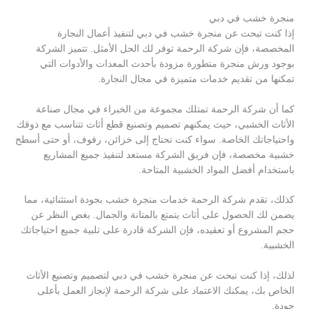
منجرة خشب في دبي
إذا كنت تبحث عن منجرة خشب في دبي لتنفيذ أعمال النجارة
المخصصة، فإن شركة الرحمة توفر لك الحل الأمثل. تتميز الشركة
بوجود ورش منجرة متطورة مزودة بأحدث المعدات والأدوات التي
تمكنها من تقديم خدمات متميزة في مجال النجارة.
كما أن شركة الرحمة تمتلك مجموعة من الخبراء في مجال صناعة
الأثاث الخشبي، حيث يمكنهم تصميم وتصنيع قطع أثاث تتناسب مع ذوقك
واحتياجاتك الخاصة. سواء كنت تحتاج إلى خزائن، رفوف، أو حتى أسطح
خشبية مخصصة، فإن فريق الشركة مستعد لتنفيذ جميع المشاريع
باستخدام أفضل المواد الخشبية المتاحة.
كذلك، تقدم شركة الرحمة خدمات منجرة خشب بجودة استثنائية، مما
يضمن لك الحصول على أثاث يتمتع بالمتانة والجمال. بغض النظر عن
حجم المشروع أو تعقيده، فإن الشركة قادرة على تلبية جميع احتياجاتك
الخشبية.
لذلك، إذا كنت تبحث عن منجرة خشب في دبي لتصميم وتصنيع الأثاث
الخاص بك، يمكنك الاعتماد على شركة الرحمة لإنجاز العمل بأعلى
جودة.