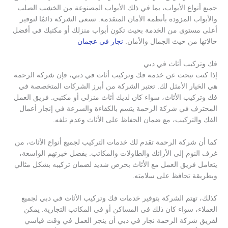
جميع أنواع الأبواب، بما في ذلك الأبواب المصنوعة من الخشب الصلب
والأبواب المزودة بأنظمة الأمان المتقدمة. تسعى الشركة دائمًا لتوفير
أعلى مستوى من الخدمة بحيث تكون أبواب منزلك أو مكتبك في أفضل
حالاتها من حيث الجمال والأمان.
نجار في عجمان
فك وتركيب أثاث في دبي
إذا كنت تبحث عن خدمة فك وتركيب أثاث في دبي، فإن شركة الرحمة
هي الخيار الأمثل لك. تعتبر الشركة من أبرز الشركات المتخصصة في
فك وتركيب الأثاث، سواء كان لديك أثاث منزلي أو مكتبي. فريق العمل
المحترف في شركة الرحمة يتسم بالكفاءة والسرعة في إنجاز أعمال
الفك والتركيب، مع ضمان الحفاظ على الأثاث وعدم تلفه.
كما أن شركة الرحمة تقدم لك خدمات التركيب لجميع أنواع الأثاث، من
غرف النوم إلى الأرائك والطاولات والمكاتب. بفضل خبرتهم الواسعة،
يتعامل فريق العمل مع الأثاث بحرص شديد لضمان تركيبه بشكل مثالي
وبطريقة تحافظ على سلامته.
كذلك، تهتم الشركة بتوفير خدمات فك وتركيب الأثاث في دبي لجميع
العملاء، سواء كان ذلك في المساكن أو في المكاتب التجارية. يمكن
لفريق شركة الرحمة نجار في دبي أن ينجز العمل في وقت قياسي