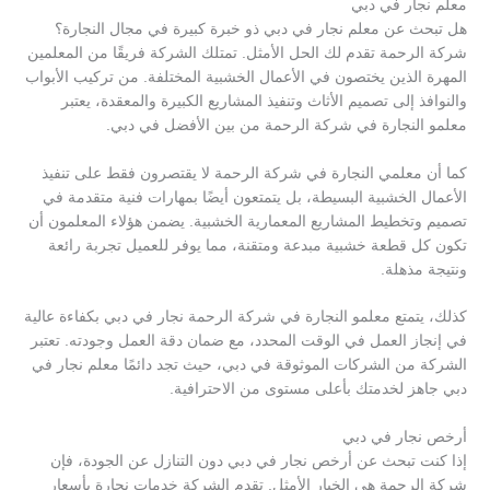
معلم نجار في دبي
هل تبحث عن معلم نجار في دبي ذو خبرة كبيرة في مجال النجارة؟
شركة الرحمة تقدم لك الحل الأمثل. تمتلك الشركة فريقًا من المعلمين
المهرة الذين يختصون في الأعمال الخشبية المختلفة. من تركيب الأبواب
والنوافذ إلى تصميم الأثاث وتنفيذ المشاريع الكبيرة والمعقدة، يعتبر
معلمو النجارة في شركة الرحمة من بين الأفضل في دبي.
كما أن معلمي النجارة في شركة الرحمة لا يقتصرون فقط على تنفيذ
الأعمال الخشبية البسيطة، بل يتمتعون أيضًا بمهارات فنية متقدمة في
تصميم وتخطيط المشاريع المعمارية الخشبية. يضمن هؤلاء المعلمون أن
تكون كل قطعة خشبية مبدعة ومتقنة، مما يوفر للعميل تجربة رائعة
ونتيجة مذهلة.
كذلك، يتمتع معلمو النجارة في شركة الرحمة نجار في دبي بكفاءة عالية
في إنجاز العمل في الوقت المحدد، مع ضمان دقة العمل وجودته. تعتبر
الشركة من الشركات الموثوقة في دبي، حيث تجد دائمًا معلم نجار في
دبي جاهز لخدمتك بأعلى مستوى من الاحترافية.
أرخص نجار في دبي
إذا كنت تبحث عن أرخص نجار في دبي دون التنازل عن الجودة، فإن
شركة الرحمة هي الخيار الأمثل. تقدم الشركة خدمات نجارة بأسعار