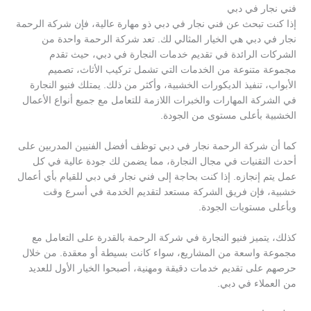
فني نجار في دبي
إذا كنت تبحث عن فني نجار في دبي ذو مهارة عالية، فإن شركة الرحمة
نجار في دبي هي الخيار المثالي لك. تعد شركة الرحمة واحدة من
الشركات الرائدة في تقديم خدمات النجارة في دبي، حيث تقدم
مجموعة متنوعة من الخدمات التي تشمل تركيب الأثاث، تصميم
الأبواب، تنفيذ الديكورات الخشبية، وأكثر من ذلك. يمتلك فنيو النجارة
في الشركة المهارات والخبرات اللازمة للتعامل مع جميع أنواع الأعمال
الخشبية بأعلى مستوى من الجودة.
كما أن شركة الرحمة نجار في دبي توظف أفضل الفنيين المدربين على
أحدث التقنيات في مجال النجارة، مما يضمن لك جودة عالية في كل
عمل يتم إنجازه. إذا كنت بحاجة إلى فني نجار في دبي للقيام بأي أعمال
خشبية، فإن فريق الشركة مستعد لتقديم الخدمة في أسرع وقت
وبأعلى مستويات الجودة.
كذلك، يتميز فنيو النجارة في شركة الرحمة بالقدرة على التعامل مع
مجموعة واسعة من المشاريع، سواء كانت بسيطة أو معقدة. من خلال
حرصهم على تقديم خدمات دقيقة ومهنية، أصبحوا الخيار الأول للعديد
من العملاء في دبي.