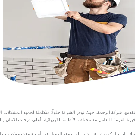
مها شركة الرحمة، حيث توفر الشركة حلولًا متكاملة لجميع المشكلات الكهربا
رة اللازمة للتعامل مع مختلف الأنظمة الكهربائية بأعلى درجات الأمان وال
خلال إرسال كهربائي في دبي إلى موقع العميل في أسرع وقت ممكن، مما 