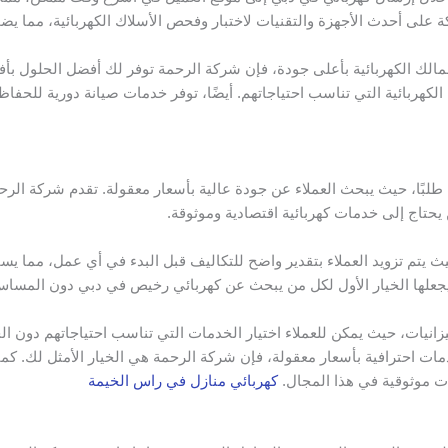
كة على أحدث الأجهزة والتقنيات لاختبار وفحص الأسلاك الكهربائية، مما يض
عمالك الكهربائية بأعلى جودة، فإن شركة الرحمة توفر لك أفضل الحلول بأ
لكهربائية التي تناسب احتياجاتهم. أيضًا، توفر خدمات صيانة دورية للحفاظ
بًا، حيث يبحث العملاء عن جودة عالية بأسعار معقولة. تقدم شركة الرحمة
يحتاج إلى خدمات كهربائية اقتصادية وموثوقة.
يتم تزويد العملاء بتقدير واضح للتكاليف قبل البدء في أي عمل، مما يس
علها الخيار الأول لكل من يبحث عن كهربائي رخيص في دبي دون المساس
زانيات، حيث يمكن للعملاء اختيار الخدمات التي تناسب احتياجاتهم دون ال
ات احترافية بأسعار معقولة، فإن شركة الرحمة هي الخيار الأمثل لك. كم
ات موثوقية في هذا المجال.
كهربائي منازل في راس الخيمة