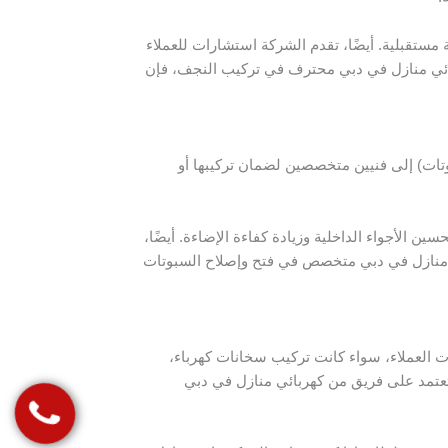
ستقبلية. أيضًا، تقدم الشركة استشارات للعملاء
بائي منازل في دبي محترف في تركيب النجف، فإن
تات) إلى فنيين متخصصين لضمان تركيبها أو
الأجواء الداخلية وزيادة كفاءة الإضاءة. أيضًا،
ئي منازل في دبي متخصص في فتح وإصلاح السبوتات
ت العملاء، سواء كانت تركيب سخانات كهرباء،
 تعتمد على فريق من كهربائي منازل في دبي