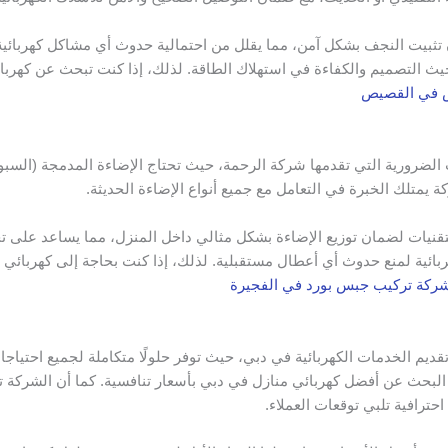
بيت النجف بشكل آمن، مما يقلل من احتمالية حدوث أي مشاكل كهربائية م
حيث التصميم والكفاءة في استهلاك الطاقة. لذلك، إذا كنت تبحث عن كهر
 في القصيص
الضرورية التي تقدمها شركة الرحمة، حيث تحتاج الإضاءة المدمجة (السبو
يمتلك الخبرة في التعامل مع جميع أنواع الإضاءة الحديثة.
ت لضمان توزيع الإضاءة بشكل مثالي داخل المنزل، مما يساعد على تحسين 
هربائية لمنع حدوث أي أعطال مستقبلية. لذلك، إذا كنت بحاجة إلى كهربا
ركة تركيب جبس بورد في الفجيرة
ديم الخدمات الكهربائية في دبي، حيث توفر حلولًا متكاملة لجميع احتياجا
و البحث عن أفضل كهربائي منازل في دبي بأسعار تنافسية. كما أن الشركة
ترافية تلبي توقعات العملاء.