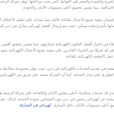
خبرة والجودة والسعر هي العوامل التي يجب مراعاتها. توفر شركة الرحمة
 واحترافية، مما يضمن تحقيق أعلى مستويات الأمان والجودة.
ضمان تنفيذ جميع الأعمال بكفاءة عالية، مما يساعد على تقليل الأعطال ال
ماتها بأسرع وقت ممكن، حيث يتم إرسال أفضل كهربائي منازل في دبي إلى
اء في اختيار أفضل الحلول الكهربائية لمنازلهم، مما يضمن تحقيق أقصى د
لك فريقًا من الخبراء القادرين على تنفيذ جميع الأعمال الكهربائية بجودة
مل الأنظمة الكهربائية بكفاءة.
ة في تقديم الخدمات الكهربائية في دبي، حيث توفر مجموعة متكاملة من
لطوارئ على مدار الساعة. كما أن الشركة تعتمد على فريق من الكهربائيين الم
م لك خدمات متكاملة بأعلى معايير الأمان والكفاءة، فإن شركة الرحمة هي
ن يبحث عن كهربائي رخيص في دبي دون المساس بجودة الخدمة. كذلك، تحر
يق أعلى مستويات الأمان داخل المنازل.
كهربائي في الشارقة