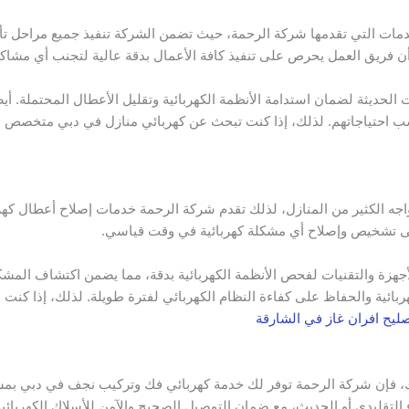
ات التي تقدمها شركة الرحمة، حيث تضمن الشركة تنفيذ جميع مراحل تأسيس 
 أن فريق العمل يحرص على تنفيذ كافة الأعمال بدقة عالية لتجنب أي مشاك
لحديثة لضمان استدامة الأنظمة الكهربائية وتقليل الأعطال المحتملة. أ
تناسب احتياجاتهم. لذلك، إذا كنت تبحث عن كهربائي منازل في دبي متخصص
تواجه الكثير من المنازل، لذلك تقدم شركة الرحمة خدمات إصلاح أعطال كهر
على تشخيص وإصلاح أي مشكلة كهربائية في وقت قياسي.
ة والتقنيات لفحص الأنظمة الكهربائية بدقة، مما يضمن اكتشاف المشكلة 
ربائية والحفاظ على كفاءة النظام الكهربائي لفترة طويلة. لذلك، إذا كنت
ليح افران غاز في الشارقة
ك، فإن شركة الرحمة توفر لك خدمة كهربائي فك وتركيب نجف في دبي بمست
 التقليدي أو الحديث، مع ضمان التوصيل الصحيح والآمن للأسلاك الكهربائية