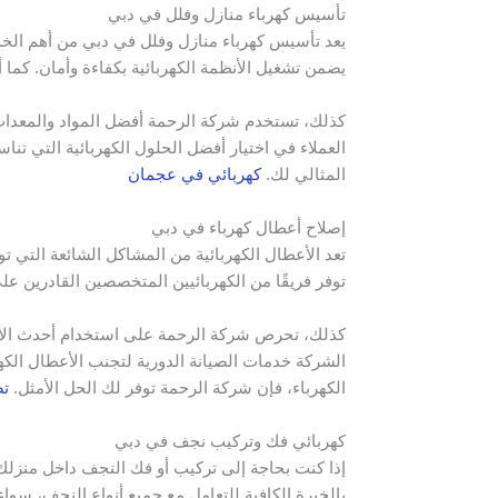
تأسيس كهرباء منازل وفلل في دبي
يعد تأسيس كهرباء منازل وفلل في دبي من أهم الخدم
يضمن تشغيل الأنظمة الكهربائية بكفاءة وأمان. كما
كذلك، تستخدم شركة الرحمة أفضل المواد والمعدات ا
العملاء في اختيار أفضل الحلول الكهربائية التي 
المثالي لك.
كهربائي في عجمان
إصلاح أعطال كهرباء في دبي
تعد الأعطال الكهربائية من المشاكل الشائعة التي 
توفر فريقًا من الكهربائيين المتخصصين القادرين 
كذلك، تحرص شركة الرحمة على استخدام أحدث الأجهز
الشركة خدمات الصيانة الدورية لتجنب الأعطال الكه
الكهرباء، فإن شركة الرحمة توفر لك الحل الأمثل.
تص
كهربائي فك وتركيب نجف في دبي
إذا كنت بحاجة إلى تركيب أو فك النجف داخل منزل
بالخبرة الكافية للتعامل مع جميع أنواع النجف، سواء