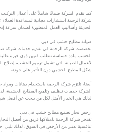
كما تقدم الشركة ضمانًا شاملاً على أعمال التركي
شركة الرحمة استشارات مجانية لمساعدة العملاء عل
الحديثة وأساليب العمل المتطورة لضمان سرعة إنجاز 
صيانة مطابخ خشب في دبي
تخصصت شركة الرحمة في تقديم خدمات شركة صيانة م
الخشب مادة حساسة تتطلب فنيين ذوي خبرة عالية، ل
لأعمال الصيانة التي تشمل ترميم الخشب، إصلاح التش
شكل المطبخ الخشبي دون التأثير على جودته.
أيضا، تلتزم شركة الرحمة باستخدام دهانات ومواد 
الشركة خدمات تنظيف وتلميع المطابخ الخشبية، لذل
لذلك هي الخيار الأمثل لكل من يبحث عن أفضل شرك
ارخص نجار تصنيع مطابخ خشب في دبي
تفتخر شركة الرحمة بامتلاكها فريق من أفضل النج
تنافسية تعتبر من الأرخص في السوق، لذلك تلبي احتيا