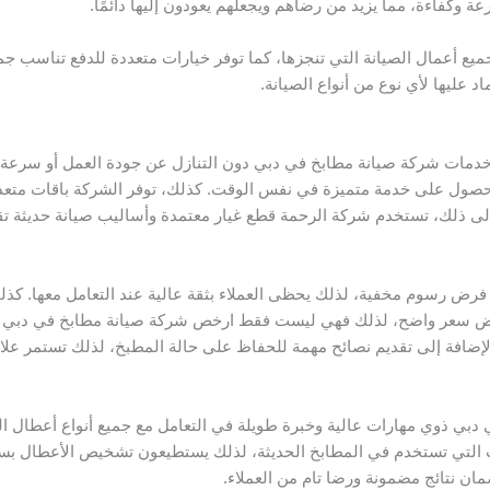
 وكفاءة، مما يزيد من رضاهم ويجعلهم يعودون إليها دائمًا.
يع أعمال الصيانة التي تنجزها، كما توفر خيارات متعددة للدفع تناسب جميع
عليها لأي نوع من أنواع الصيانة.
مات شركة صيانة مطابخ في دبي دون التنازل عن جودة العمل أو سرعة الإن
ع الحصول على خدمة متميزة في نفس الوقت. كذلك، توفر الشركة باقات متعد
 إلى ذلك، تستخدم شركة الرحمة قطع غيار معتمدة وأساليب صيانة حديثة تقل
ون فرض رسوم مخفية، لذلك يحظى العملاء بثقة عالية عند التعامل معها. 
ض سعر واضح، لذلك فهي ليست فقط ارخص شركة صيانة مطابخ في دبي بل أ
 بالإضافة إلى تقديم نصائح مهمة للحفاظ على حالة المطبخ، لذلك تستمر علا
دبي ذوي مهارات عالية وخبرة طويلة في التعامل مع جميع أنواع أعطال المط
ات التي تستخدم في المطابخ الحديثة، لذلك يستطيعون تشخيص الأعطال بسرع
ان نتائج مضمونة ورضا تام من العملاء.