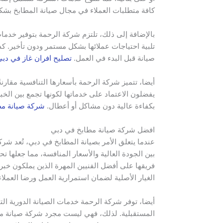
كافة متطلبات العملاء في مجال صيانة المطابخ بشك
بالإضافة إلى ذلك، تلتزم شركة الرحمة بتوفير خدما
تلبية احتياجات عملائها بشكل مستمر ودون تأخير. 
صيانة قبل البدء في العمل.
تصليح افران غاز في دب
أيضا، تتميز شركة الرحمة بأسعارها التنافسية مقار
يفضلون الاعتماد على خدماتها لكونها تجمع بين الخب
بكفاءة عالية دون مشاكل أو أعطال.
شركة صيانة مط
افضل شركة صيانة مطابخ في دبي
عندما يتعلق الأمر بصيانة المطابخ في دبي، تُعد ش
بين الجودة العالية والأسعار المنافسة، مما جعلها 
فريقها على أفضل الفنيين المهرة الذين يملكون خب
الغيار الأصلية لضمان استمرارية العمل ورضا العمل
أيضا، توفر شركة الرحمة خدمات الصيانة الدورية ال
المستقبلية. لذلك، فهي ليست مجرد شركة صيانة مطا