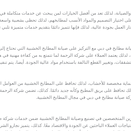
ب والصيانة، لذلك تعد من أفضل الخيارات لمن يبحث عن خدمات متكاملة ف
ى اختيار التصميم والمواد الأنسب لمطابخهم، لذلك تحظى بشعبية واسعة ف
العمل بجودة عالية، لذلك فإنها تتميز دائمًا بتقديم خدمات متميزة تلبي ت
طابخ في دبي مع التركيز على صيانة المطابخ الخشبية التي تحتاج إلى ع
ذلك يعتمد العملاء على شركة الرحمة لما تتمتع به من كفاءة مهنية في
ققات، وتغيير القطع التالفة باستخدام مواد عالية الجودة. أيضا، يتم تنف
حماية مخصصة للأخشاب، لذلك تحافظ على المطابخ الخشبية من العوامل الج
ك تحافظ على بريق المطبخ وكأنه جديد دائمًا. كذلك، تضمن شركة الرحمة 
ة صيانة مطابخ في دبي في مجال المطابخ الخشبية.
ارين المتخصصين في تصنيع وصيانة المطابخ الخشبية ضمن خدمات شركة صيا
جات العملاء الباحثين عن الجودة والاقتصاد معًا. كذلك، يتميز نجارو الشرك