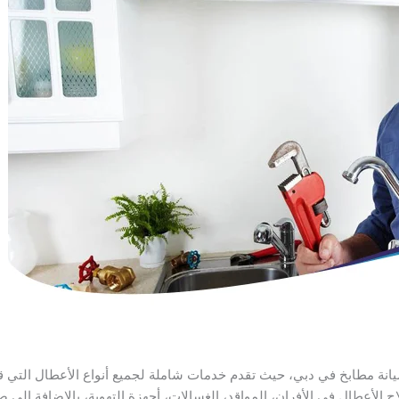
ة مطابخ في دبي، حيث تقدم خدمات شاملة لجميع أنواع الأعطال التي قد ت
ح الأعطال في الأفران، المواقد، الغسالات، أجهزة التهوية، بالإضافة إلى 