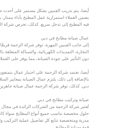
أيضا، يتم تدريب الفنيين بشكل مستمر على أحدث ط
يضمن العملاء استمرارية عمل المطبخ بأداء ممتاز. 
فيه المطبخ إلى تدخل سريع. كذلك، تحرص شركة الرحم
عمال صيانة مطابخ في دبي
إلى جانب الفنيين المهرة، توفر شركة الرحمة فريقً
النجارة، التمديدات الكهربائية، والسباكة المتعلق
دون التأثير على جودة الصيانة، مما يوفر على العملا
أيضا، تعتمد شركة الرحمة على اختيار عمال يتمتعون 
بالإضافة إلى ذلك، يلتزم عمال الصيانة بمعايير الس
دبي. كذلك، توفر شركة الرحمة عمال صيانة جاهزين 
صيانة وتركيب مطابخ في دبي
تُعتبر شركة الرحمة من الشركات الرائدة في مجال 
حلول مخصصة تناسب جميع أنواع المطابخ سواء كانت 
مدربة ومتخصصة تتابع كل تفاصيل عملية التركيب وال
قوة ومتانة المطابخ.