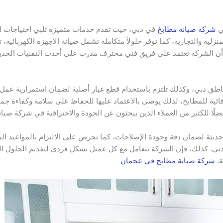
ي
شركة صيانة مطابخ
في دبي، حيث تقدم خدمات متميزة تلبي احتياجات الع
زلية والتجارية، كما توفر حلولاً متكاملة تشمل صيانة الأجهزة الكهربائية،
ما أن الشركة تعتمد على فريق فني محترف مدرب على أحدث التقنيات الحد
طق دبي، وكذلك تلتزم باستخدام قطع غيار أصلية لضمان استمرارية عمل ا
ائية للمطابخ، لذلك يوصى بالاعتماد عليها للحفاظ على سلامة وكفاءة جمي
ضلًا للكثير من العملاء الذين يبحثون عن الجودة والاحترافية في شركة صيا
ديثة لضمان دقة وجودة الإصلاحات، كما تحرص على الالتزام بالمواعيد ال
 كذلك، فإن الشركة تتعامل مع كل عميل بشكل فردي لتقديم الحلول التي 
ة.
شركة صيانة مطابخ في عجمان