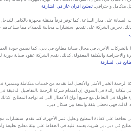
ل متكامل واحترافي.
تصليح افران غاز في الشارقة
ت الصيانة على مدار الساعة، كما توفر فرقاً متنقلة مجهزة بالكامل للتدخ
كذلك، تحرص الشركة على تقديم استشارات مجانية للعملاء، مما يساعدهم ع
ي
نةً بالشركات الأخرى في مجال صيانة مطابخ في دبي، كما تضمن جودة العمل 
رة والاحترافية والتكلفة المعقولة. كذلك، تقدم الشركة عقود صيانة دورية 
ابخ في الشارقة
ركة الرحمة الخيار الأمثل والأفضل لما تقدمه من خدمات متكاملة ومتميزة 
تحتل مكانة رائدة في السوق. إن اهتمام شركة الرحمة بالتفاصيل الدقيقة في
رة طويلة في التعامل مع جميع أنواع الأعطال التي قد تواجه المطابخ. كذ
اء، لذلك فهي تحظى بثقة واسعة بين سكان دبي.
تي تحافظ على كفاءة المطبخ وتطيل عمر الأجهزة، كما تقدم استشارات مجان
بخ في دبي، بل شريك يعتمد عليه في الحفاظ على بيئة مطبخ نظيفة وآمنة