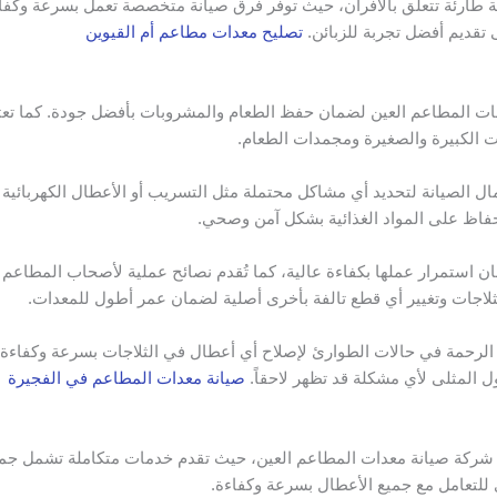
ة طارئة تتعلق بالأفران، حيث توفر فرق صيانة متخصصة تعمل بسرعة وكفاء
 تقديم أفضل تجربة للزبائن.
تصليح معدات مطاعم أم القيوين
ت المطاعم العين لضمان حفظ الطعام والمشروبات بأفضل جودة. كما تعت
جات الكبيرة والصغيرة ومجمدات الطعام.
ال الصيانة لتحديد أي مشاكل محتملة مثل التسريب أو الأعطال الكهربائية
حفاظ على المواد الغذائية بشكل آمن وصحي.
ن استمرار عملها بكفاءة عالية، كما تُقدم نصائح عملية لأصحاب المطاعم
الثلاجات وتغيير أي قطع تالفة بأخرى أصلية لضمان عمر أطول للمعدات.
لرحمة في حالات الطوارئ لإصلاح أي أعطال في الثلاجات بسرعة وكفاءة. ك
ول المثلى لأي مشكلة قد تظهر لاحقاً.
صيانة معدات المطاعم في الفجيرة
ن شركة صيانة معدات المطاعم العين، حيث تقدم خدمات متكاملة تشمل جميع
تعامل مع جميع الأعطال بسرعة وكفاءة.