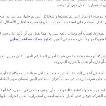
 استمرارية العمل دون أي توقف.
نة لتوضيح الأعمال التي تم تنفيذها والمشاكل التي تم حلها، مما يساعد أ
ل داخل المطعم على استخدام المعدات بطريقة صحيحة لتقليل الأعطال الم
الطوارئ لصيانة أي معدات تالفة بسرعة، مما يقلل من أي تأثير على سير 
شريكاً موثوقاً لكل مطعم في العين.
تصليح معدات مطاعم أبوظبي
كة الرحمة متخصصة في صيانة أفران المطاعم العين بأعلى معايير الجودة
أو غازية أو تعمل بالحرارة المزدوجة.
بدء في أعمال الصيانة، لتحديد جميع المشاكل سواء كانت ميكانيكية أو كهر
طاعم على شركة الرحمة في صيانة أفران المطاعم العين لضمان طهي الطع
ن استمرار عملها بكفاءة عالية وتجنب أي توقف مفاجئ في العمل، كما أن
 الشركة بتوفير قطع الغيار الأصلية لضمان استمرارية العمل لفترات طوي