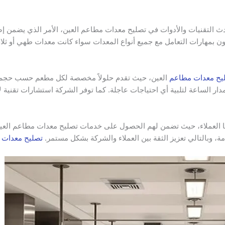
ث التقنيات والأدوات في تصليح معدات مطاعم العين، الأمر الذي يضمن إص
يون بمهارات التعامل مع جميع أنواع المعدات سواء كانت معدات طهي أو ثل
يح معدات مطاعم
العين، حيث تقدم حلولاً مخصصة لكل مطعم حسب حجم الم
ار الساعة لتلبية أي احتياجات عاجلة. كما توفر الشركة استشارات تقني
رضا العملاء، حيث تضمن لهم الحصول على خدمات تصليح معدات مطاعم العين ع
امة، وبالتالي تعزيز الثقة بين العملاء والشركة بشكل مستمر.
تصليح معدات 