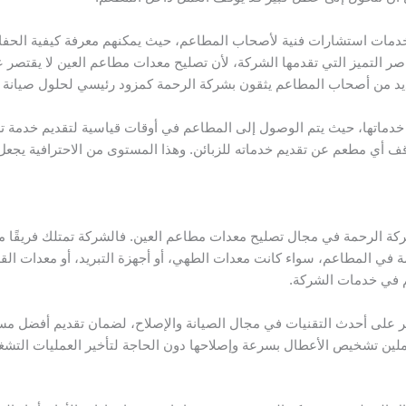
 خدمات استشارات فنية لأصحاب المطاعم، حيث يمكنهم معرفة كيفية الح
صر التميز التي تقدمها الشركة، لأن تصليح معدات مطاعم العين لا يقتصر 
عديد من أصحاب المطاعم يثقون بشركة الرحمة كمزود رئيسي لحلول صيانة 
م خدماتها، حيث يتم الوصول إلى المطاعم في أوقات قياسية لتقديم خدمة ت
أي مطعم عن تقديم خدماته للزبائن. وهذا المستوى من الاحترافية يجعل 
كة الرحمة في مجال تصليح معدات مطاعم العين. فالشركة تمتلك فريقًا من
 في المطاعم، سواء كانت معدات الطهي، أو أجهزة التبريد، أو معدات القهو
عم في خدمات الشركة.
 على أحدث التقنيات في مجال الصيانة والإصلاح، لضمان تقديم أفضل مس
ين تشخيص الأعطال بسرعة وإصلاحها دون الحاجة لتأخير العمليات التشغي