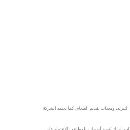
بريد، ومعدات تقديم الطعام. كما تعتمد الشركة
ت. لذلك يُنصح أصحاب المطاعم بالاعتماد على