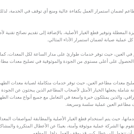
عم لضمان استمرار العمل بكفاءة عالية ومنع أي توقف في الخدمة، لذلك 
 المعطلة وتوفير قطع الغيار الأصلية، بالإضافة إلى تقديم نصائح تقنية
 كل عملية صيانة لضمان استمرار الأداء المثالي.
عم في العين، حيث توفر خدمات طوارئ على مدار الساعة لكل المعدات، كما
 الحصول على أعلى مستوى من الجودة والموثوقية في تصليح معدات مطاع
صليح معدات مطاعم العين، حيث توفر خدمات متكاملة لصيانة معدات الطه
ة شاملة يجعلها الخيار الأمثل لأصحاب المطاعم الذين يبحثون عن الجودة 
في، والذين يمتلكون خبرة واسعة في التعامل مع جميع أنواع معدات الطه
ات مطاعم العين عملية سلسة وسريعة.
دماتها، حيث يتم استخدام قطع الغيار الأصلية والمطابقة لمواصفات المعدات
م بها الشركة عملية موثوقة وآمنة، بعيدًا عن الأعطال المتكررة والمشاكل
أن تتحول إلى عطل كبير قد يوقف العمل داخل المطعم.