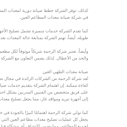
كذلك، توفر الشركة خطط صيانة دورية لمعدات المطا
في شركة صيانة معدات المطاعم العين.
كما تقدم الشركة خدمات متميزة تشمل تصليح الأجهزة
طويلة. أيضاً، تهتم الشركة بمتابعة حالة المعدات بعد
وأيضاً، تعتبر شركة الرحمة شريكاً موثوقاً لكل مط
والحد من الأعطال. لذلك يضمن التعاون مع الشركة
صيانة معدات الطهي العين
تُعد شركة الرحمة من الشركات الرائدة في مجال ت
كفاءة ممكنة. إن اهتمام الشركة بتقديم خدمات صيان
على فريق متخصص من الفنيين المدربين بشكل احترا
إلى أجهزة تبريد ومواقد غاز، مما يجعل تصليح معد
كما تولي شركة الرحمة اهتمامًا كبيرًا بالجودة في خ
يجعل كل عمليات تصليح معدات مطاعم العين التي تقو
لجميع المطاعم، مما يضمن اكتشاف أي مشكلة قبل 