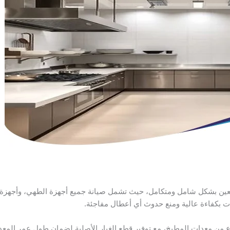
ين بشكل شامل ومتكامل، حيث تشمل صيانة جميع أجهزة الطهي، وأجهزة الت
 بكفاءة عالية ومنع حدوث أي أعطال مفاجئة.
من معدات المطبخ، مع توفير قطع الغيار الأصلية لضمان طول عمر المعدا