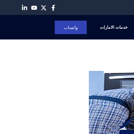
واتساب
خدمات الامارات