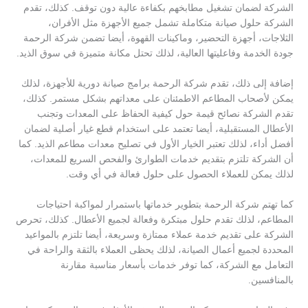
الشركة لضمان تشغيل مطابخهم بكفاءة عالية دون توقف. كذلك، تقدم
الشركة حلول صيانة متكاملة تشمل جميع الأجهزة مثل الأفران،
الثلاجات، أجهزة التحضير، وماكينات القهوة، أيضا تضمن شركة الرحمة
جودة الخدمة وفاعليتها العالية، لذلك تحتل مكانة متميزة في سوق الذيد.
إضافة إلى ذلك، تقدم شركة الرحمة برامج صيانة دورية للأجهزة، لذلك
يمكن لأصحاب المطاعم الاطمئنان على معداتهم بشكل مستمر. كذلك،
تقدم الشركة نصائح قيمة حول كيفية الحفاظ على المعدات وتجنب
الأعطال المستقبلية، أيضا تعتمد على استخدام قطع غيار أصلية لضمان
أفضل أداء، لذلك تعتبر الخيار الأول في تصليح معدات مطاعم الذيد. كما
أن الشركة تلتزم بتقديم خدمات الطوارئ والفحص السريع للمعدات،
لذلك يمكن للعملاء الحصول على حلول فعالة في أي وقت.
كما تهتم شركة الرحمة بتطوير خدماتها باستمرار لمواكبة احتياجات
المطاعم، لذلك تقدم حلول مبتكرة وفعالة لجميع الأعطال. كذلك، تحرص
الشركة على تقديم خدمة عملاء ممتازة وسريعة، أيضا تلتزم بالمواعيد
المحددة لجميع أعمال الصيانة، لذلك يحظى العملاء بالثقة والراحة في
التعامل مع الشركة، كما توفر خدمات بأسعار مناسبة مقارنة
بالمنافسين.