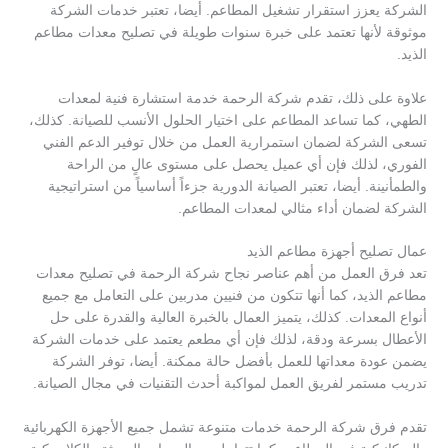
الشركة يعزز استقرار تشغيل المطاعم. أيضا، تعتبر خدمات الشركة
موثوقة لأنها تعتمد على خبرة سنوات طويلة في تصليح معدات مطاعم
الذيد.
علاوة على ذلك، تقدم شركة الرحمة خدمة استشارة فنية لمعدات
الطهي، كما تساعد المطاعم على اختيار الحلول الأنسب للصيانة. كذلك،
تسعى الشركة لضمان استمرارية العمل من خلال توفير الدعم الفني
الفوري، لذلك فإن أي عميل يحصل على مستوى عالٍ من الراحة
والطمأنينة. أيضا، تعتبر الصيانة الدورية جزءاً أساسياً من استراتيجية
الشركة لضمان أداء مثالي لمعدات المطاعم.
عمال تصليح أجهزة مطاعم الذيد
تعد فرق العمل من أهم عناصر نجاح شركة الرحمة في تصليح معدات
مطاعم الذيد، كما أنها تتكون من فنيين مدربين على التعامل مع جميع
أنواع المعدات. كذلك، يتميز العمال بالخبرة العالية والقدرة على حل
الأعطال بسرعة ودقة، لذلك فإن أي مطعم يعتمد على خدمات الشركة
يضمن عودة معداتها للعمل بأفضل حالة ممكنة. أيضا، توفر الشركة
تدريب مستمر لفريق العمل لمواكبة أحدث التقنيات في مجال الصيانة.
تقدم فرق شركة الرحمة خدمات متنوعة تشمل جميع الأجهزة الكهربائية