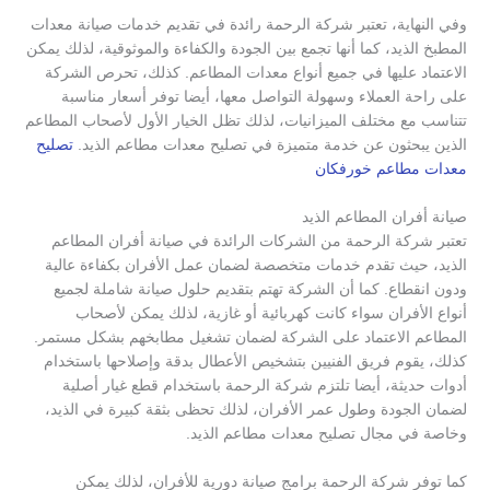
وفي النهاية، تعتبر شركة الرحمة رائدة في تقديم خدمات صيانة معدات
المطبخ الذيد، كما أنها تجمع بين الجودة والكفاءة والموثوقية، لذلك يمكن
الاعتماد عليها في جميع أنواع معدات المطاعم. كذلك، تحرص الشركة
على راحة العملاء وسهولة التواصل معها، أيضا توفر أسعار مناسبة
تتناسب مع مختلف الميزانيات، لذلك تظل الخيار الأول لأصحاب المطاعم
الذين يبحثون عن خدمة متميزة في تصليح معدات مطاعم الذيد.
تصليح
معدات مطاعم خورفكان
صيانة أفران المطاعم الذيد
تعتبر شركة الرحمة من الشركات الرائدة في صيانة أفران المطاعم
الذيد، حيث تقدم خدمات متخصصة لضمان عمل الأفران بكفاءة عالية
ودون انقطاع. كما أن الشركة تهتم بتقديم حلول صيانة شاملة لجميع
أنواع الأفران سواء كانت كهربائية أو غازية، لذلك يمكن لأصحاب
المطاعم الاعتماد على الشركة لضمان تشغيل مطابخهم بشكل مستمر.
كذلك، يقوم فريق الفنيين بتشخيص الأعطال بدقة وإصلاحها باستخدام
أدوات حديثة، أيضا تلتزم شركة الرحمة باستخدام قطع غيار أصلية
لضمان الجودة وطول عمر الأفران، لذلك تحظى بثقة كبيرة في الذيد،
وخاصة في مجال تصليح معدات مطاعم الذيد.
كما توفر شركة الرحمة برامج صيانة دورية للأفران، لذلك يمكن