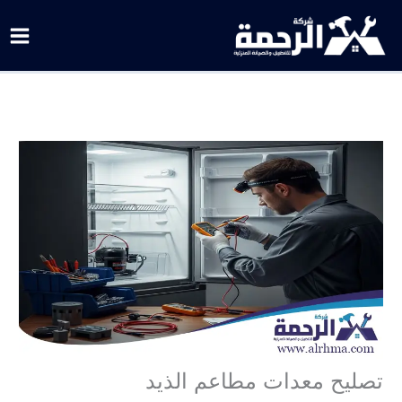
خطي
لى
لمحتوى
تصليح معدات مطاعم الذيد