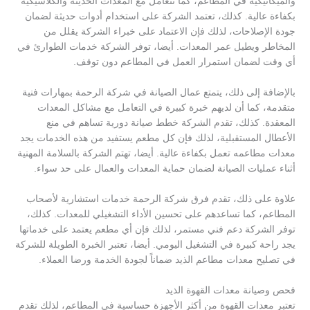
والميكانيكية في المطاعم، كما تتعامل مع المعدات الحديثة والكلاسيكية
بكفاءة عالية. كذلك، تعتمد الشركة على استخدام أدوات حديثة لضمان
جودة الإصلاحات، لذلك فإن الاعتماد على خبراء الشركة يقلل من
المخاطر ويطيل عمر المعدات. أيضا، توفر الشركة خدمات الطوارئ في
أي وقت لضمان استمرار العمل في المطاعم دون توقف.
بالإضافة إلى ذلك، يتمتع عمال الصيانة في شركة الرحمة بمهارات فنية
متقدمة، كما أن لديهم خبرة كبيرة في التعامل مع مشاكل المعدات
المعقدة. كذلك، تقدم الشركة خطط صيانة دورية تساهم في منع
الأعطال المستقبلية، لذلك فإن كل مطعم يستفيد من هذه الخدمات يجد
معدات مطاعمه تعمل بكفاءة عالية. أيضا، تهتم الشركة بالسلامة المهنية
أثناء عمليات الصيانة لضمان حماية المعدات والعمال على حد سواء.
علاوة على ذلك، تقدم فرق شركة الرحمة خدمات استشارية لأصحاب
المطاعم، كما تساعدهم على تحسين الأداء التشغيلي للمعدات. كذلك،
توفر الشركة دعم فني مستمر، لذلك فإن أي مطعم يعتمد على خدماتها
يجد راحة كبيرة في التشغيل اليومي. أيضا، تعتبر الخبرة الطويلة للشركة
في تصليح معدات مطاعم الذيد ضماناً لجودة الخدمة ورضا العملاء.
فحص وصيانة معدات القهوة الذيد
تعتبر معدات القهوة من أكثر الأجهزة حساسية في المطاعم، لذلك تقدم