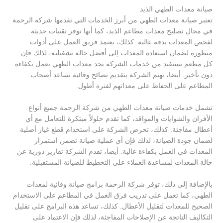
صيانة معدات الطهي الذيد
تعتبر صيانة معدات الطهي من أبرز الخدمات التي تقدمها شركة الرحمة
في مجال تصليح معدات مطاعم الذيد، كما أنها توفر تقنيات حديثة
لفحص المعدات بدقة عالية. كذلك، يعتمد فريق العمل على أدوات
متطورة لضمان استعادة المعدات إلى أفضل حالة تشغيلية، لذلك فإن
كل مطعم يستفيد من خدمات الشركة يجد معدات الطهي تعمل بكفاءة
دون تأخير. أيضا، تهتم الشركة بتقديم نصائح وقائية تساعد أصحاب
المطاعم على الحفاظ على معداتهم لفترة أطول.
تشمل خدمات صيانة معدات الطهي من شركة الرحمة جميع أنواع
الأفران والشوايات والمواقد، كما تقدم حلولاً مبتكرة للتعامل مع أي
أعطال مفاجئة. كذلك، تحرص الشركة على استخدام قطع غيار أصلية
لضمان جودة الصيانة، لذلك فإن أي عملية صيانة تضمن استمرار
المعدات في العمل بكفاءة عالية. أيضا، تقدم الشركة تقارير دورية عن
حالة المعدات لمساعدة العملاء على التخطيط للصيانة المستقبلية.
بالإضافة إلى ذلك، توفر شركة الرحمة برامج صيانة وقائية لمعدات
الطهي، كما تعمل على تدريب فرق العمل في المطاعم على الاستخدام
الصحيح للمعدات لتقليل الأعطال. كذلك، تساعد هذه البرامج على تقليل
التكاليف الناتجة عن الإصلاحات المفاجئة، لذلك فإن الاعتماد على