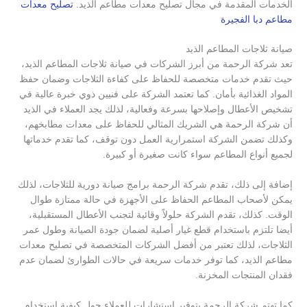
الخدمات المقدمة في مجال تصليح معدات مطاعم الذيد.
تصليح معدات
مطاعم دبا الفجيرة
صيانة ثلاجات المطاعم الذيد
تعد شركة الرحمة من أبرز الشركات في صيانة ثلاجات المطاعم الذيد،
حيث تقدم خدمات متخصصة للحفاظ على كفاءة الثلاجات وضمان حفظ
المواد الغذائية بأمان. كما تعتمد الشركة على فنيين ذوي خبرة عالية في
تشخيص الأعطال وإصلاحها بسرعة وفعالية، لذلك يجد العملاء في الذيد
أن شركة الرحمة هي الشريك المثالي للحفاظ على معدات مطابخهم،
وكذلك تضمن الشركة استمرارية العمل دون توقف، كما تقدم خدماتها
لجميع أنواع المطاعم سواء كانت صغيرة أو كبيرة.
إضافة إلى ذلك، تقدم شركة الرحمة برامج صيانة دورية للثلاجات، لذلك
يمكن لأصحاب المطاعم الحفاظ على الأجهزة في حالة ممتازة طوال
الوقت. كذلك، تقدم الشركة حلولاً وقائية لتجنب الأعطال المستقبلية،
أيضا تلتزم باستخدام قطع غيار أصلية لضمان جودة الصيانة وطول عمر
الثلاجات، لذلك تعتبر من أفضل الشركات المتخصصة في تصليح معدات
مطاعم الذيد، كما توفر خدمات سريعة في حالات الطوارئ لضمان عدم
فقدان المنتجات المخزنة.
كما تهتم شركة الرحمة بتوفير استشارات للعملاء حول كيفية استخدام