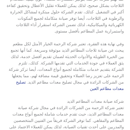
الثلاجات بشكل صحيح، لذلك يمكن للعملاء تقليل الأعطال وتحقيق كفاءة
أكبر في التشغيل. كذلك، تقدم الشركة حلول مبتكرة لمشاكل الحرارة
والرطوبة في الثلاجات، أيضا توفر صيانة متكاملة لجميع المكونات
الكهربائية والميكانيكية، لذلك تضمن الشركة استقرار أداء الثلاجات
واستمرارية عمل المطاعم بأفضل مستوى.
وفي نهاية هذه الفقرة، تعتبر شركة الرحمة الخيار الأمثل لكل مطعم
يبحث عن صيانة ثلاجات المطاعم الذيد موثوقة وسريعة. كما أنها تجمع
بين الخبرة الطويلة والأدوات الحديثة لضمان تقديم أفضل خدمة، لذلك
يثق العملاء في جودة الخدمات التي تقدمها الشركة. كذلك، تلتزم
الشركة بتقديم خدمات متكاملة لجميع أنواع المعدات، أيضا تركز شركة
الرحمة على تعزيز رضا العملاء وتحقيق قيمة مضافة لهم، مما يجعلها
من الشركات الرائدة في مجال تصليح معدات مطاعم الذيد.
تصليح
معدات مطاعم العين
شركة صيانة معدات المطاعم الذيد
تعتبر شركة الرحمة من الشركات الرائدة في مجال شركة صيانة
معدات المطاعم الذيد، حيث تقدم خدمات شاملة لجميع أنواع معدات
المطاعم والمقاهي. كما توفر الشركة فريقاً من الفنيين المتخصصين
والمدربين على أحدث تقنيات الصيانة، لذلك يمكن للعملاء الاعتماد على