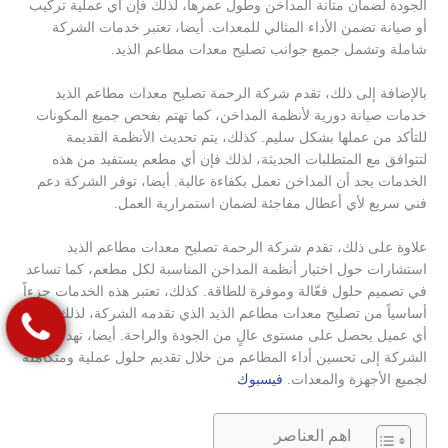
الجودة لضمان متانة المداخن وطول عمرها، لذلك فإن أي عملية تركيب
أو صيانة تضمن الأداء المثالي للمعدات. أيضا، تعتبر خدمات الشركة
شاملة وتشمل جميع جوانب تصليح معدات مطاعم الذيد.
بالإضافة إلى ذلك، تقدم شركة الرحمة تصليح معدات مطاعم الذيد
خدمات صيانة دورية لأنظمة المداخن، كما تهتم بفحص جميع المكونات
للتأكد من عملها بشكل سليم. كذلك، يتم تحديث الأنظمة القديمة
لتتوافق مع المتطلبات الحديثة، لذلك فإن أي مطعم يستفيد من هذه
الخدمات يجد أن المداخن تعمل بكفاءة عالية. أيضا، توفر الشركة دعم
فني سريع لأي أعطال مفاجئة لضمان استمرارية العمل.
علاوة على ذلك، تقدم شركة الرحمة تصليح معدات مطاعم الذيد
استشارات حول اختيار أنظمة المداخن المناسبة لكل مطعم، كما تساعد
في تصميم حلول فعّالة وموفرة للطاقة. كذلك، تعتبر هذه الخدمات جزءاً
أساسياً من تصليح معدات مطاعم الذيد الذي تقدمه الشركة، لذلك فإن
أي عميل يحصل على مستوى عالٍ من الجودة والراحة. أيضا، تهدف
الشركة إلى تحسين أداء المطاعم من خلال تقديم حلول عملية ومتكاملة
لجميع الأجهزة والمعدات.
فيسبوك
اهم العناصر