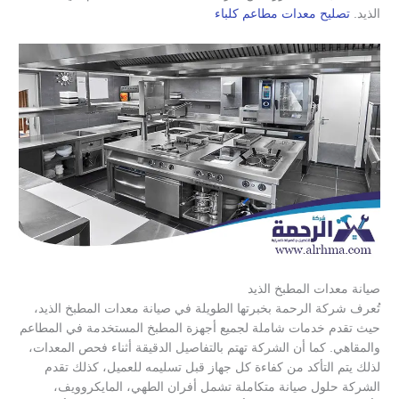
الذيد.
تصليح معدات مطاعم كلباء
صيانة معدات المطبخ الذيد
تُعرف شركة الرحمة بخبرتها الطويلة في صيانة معدات المطبخ الذيد،
حيث تقدم خدمات شاملة لجميع أجهزة المطبخ المستخدمة في المطاعم
والمقاهي. كما أن الشركة تهتم بالتفاصيل الدقيقة أثناء فحص المعدات،
لذلك يتم التأكد من كفاءة كل جهاز قبل تسليمه للعميل، كذلك تقدم
الشركة حلول صيانة متكاملة تشمل أفران الطهي، المايكروويف،