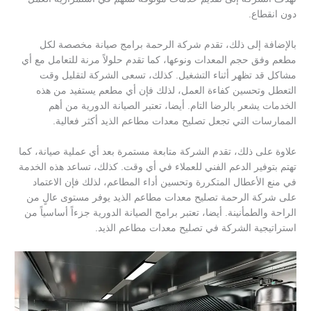
دون انقطاع.
بالإضافة إلى ذلك، تقدم شركة الرحمة برامج صيانة مخصصة لكل
مطعم وفق حجم المعدات ونوعها، كما تقدم حلولاً مرنة للتعامل مع أي
مشاكل قد تظهر أثناء التشغيل. كذلك، تسعى الشركة لتقليل وقت
التعطل وتحسين كفاءة العمل، لذلك فإن أي مطعم يستفيد من هذه
الخدمات يشعر بالرضا التام. أيضا، تعتبر الصيانة الدورية من أهم
الممارسات التي تجعل تصليح معدات مطاعم الذيد أكثر فعالية.
علاوة على ذلك، تقدم الشركة متابعة مستمرة بعد أي عملية صيانة، كما
تهتم بتوفير الدعم الفني للعملاء في أي وقت. كذلك، تساعد هذه الخدمة
في منع الأعطال المتكررة وتحسين أداء المطاعم، لذلك فإن الاعتماد
على شركة الرحمة تصليح معدات مطاعم الذيد يوفر مستوى عالٍ من
الراحة والطمأنينة. أيضا، تعتبر برامج الصيانة الدورية جزءاً أساسياً من
استراتيجية الشركة في تصليح معدات مطاعم الذيد.