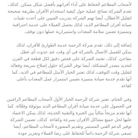
لأصحاب المطاعم الحفاظ على أداء أفرانهم بأفضل شكل ممكن. كذلك،
تقدم الشركة نصائح عملية حول كيفية استخدام الأفران بطريقة صحيحة
لتقليل الأعطال، أيضا تهتم الشركة بتدريب الفنيين على أحدث تقنيات
صيانة أفران المطاعم الذيد، لذلك يحصل العملاء على خدمة احترافية
ومتميزة تضمن سلامة المعدات واستمرارية عملها دون توقف.
إضافة إلى ذلك، تقدم شركة الرحمة خدمة الطوارئ للأفران، لذلك
يمكن للعميل الاتصال بالشركة في أي وقت عند حدوث أي عطل
مفاجئ. كذلك، تعتمد الشركة على فحص دقيق لكل قطعة في الفرن
لتحديد مصدر المشكلة، أيضا توفر الشركة حلول إصلاح سريعة وفعالة
لتقليل وقت التوقف، لذلك تعتبر الخيار الأمثل للمطاعم في الذيد، كما
أنها تقدم خدمة صيانة متميزة تضمن استمرار عمل المعدات بأعلى
كفاءة.
وفي الختام، تعتبر شركة الرحمة الخيار الأول لأصحاب المطاعم الراغبين
في الحصول على خدمة صيانة أفران المطاعم الذيد موثوقة وفعّالة. كما
أنها تقدم مزيجاً مثالياً بين الخبرة والتقنية الحديثة، لذلك يمكن الاعتماد
عليها لحل جميع مشاكل الأفران بسرعة وكفاءة. كذلك، تضمن الشركة
توفير الدعم الفني المستمر وتقديم المشورة لأصحاب المطاعم، أيضا
تسعى شركة الرحمة دائماً للحفاظ على رضا العملاء وتعزيز جودة