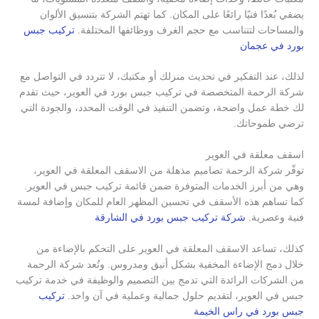
يضفي بُعدًا فنيًا رائعًا على المكان. كما تهتم الشركة بتنسيق الألوان
والمساحات لتتناسب مع حجم الغرف ووظائفها المختلفة.
تركيب جبس
بورد في عجمان
لذلك، عند التفكير في تحديث منزلك أو مكتبك، لا تتردد في التواصل مع
شركة الرحمة المتخصصة في تركيب جبس بورد في العوير، حيث تقدم
لك خطة عمل واضحة، وتضمن التنفيذ في الوقت المحدد، والجودة التي
ترضي طموحاتك.
اسقف معلقة في العوير
توفّر شركة الرحمة تصاميم مذهلة من الاسقف المعلقة في العوير،
وهي من أبرز الخدمات المتوفرة ضمن قائمة تركيب جبس في العوير.
كما تساهم هذه الأسقف في تحسين المظهر العام للمكان وإضافة لمسة
فنية وعصرية.
شركة تركيب جبس بورد في الشارقة
كذلك، تساعد الاسقف المعلقة في العوير على التحكم بالإضاءة من
خلال دمج الإضاءة المخفية بشكل أنيق ومدروس. وتُعد شركة الرحمة
من الشركات الرائدة التي تدمج بين التصميم والوظيفة في خدمة تركيب
جبس في العوير، لتقديم حلول جمالية وعملية في آن واحد.
تركيب
جبس بورد في راس الخيمة