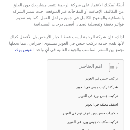
أيضًا، يُمكنك الاعتماد على شركة الرحمة لتنفيذ مشاريعك دون القلق
من التكاليف الإضافية أو المفاجآت غير المتوقعة، حيث تتميز الشركة
بالشفافية والوضوح الكامل في جميع مراحل العمل. كما يتم تقديم
فواتير دقيقة وتفصيلية لضمان أقصى درجات المصداقية.
لذلك، فإن شركة الرحمة ليست فقط الخيار الأرخص بل الأفضل كذلك،
لأنها تقدم خدمة تركيب جبس في العوير بمستوى احترافي، مما يجعلها
تجمع بين السعر المناسب والجودة العالية في آنٍ واحد.
الفيس بوك
اهم العناصر
تركيب جبس في العوير
شركة تركيب جبس في العوير
تركيب جبس بورد في العوير
اسقف معلقة في العوير
ديكورات جبس بورد غرف نوم في العوير
تركيب مكتبات جبس بورد في العوير