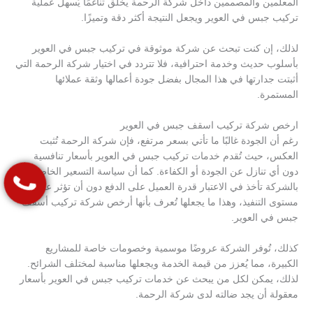
المعلمين والمصممين داخل شركة الرحمة يخلق تناغمًا يُسهل عملية
تركيب جبس في العوير ويجعل النتيجة أكثر دقة وتميزًا.
لذلك، إن كنت تبحث عن شركة موثوقة في تركيب جبس في العوير
بأسلوب حديث وخدمة احترافية، فلا تتردد في اختيار شركة الرحمة التي
أثبتت جدارتها في هذا المجال بفضل جودة أعمالها وثقة عملائها
المستمرة.
ارخص شركة تركيب اسقف جبس في العوير
رغم أن الجودة غالبًا ما تأتي بسعر مرتفع، فإن شركة الرحمة تُثبت
العكس، حيث تُقدم خدمات تركيب جبس في العوير بأسعار تنافسية
دون أي تنازل عن الجودة أو الكفاءة. كما أن سياسة التسعير الخاصة
بالشركة تأخذ في الاعتبار قدرة العميل على الدفع دون أن تؤثر على
مستوى التنفيذ، وهذا ما يجعلها تُعرف بأنها أرخص شركة تركيب أسقف
جبس في العوير.
كذلك، تُوفر الشركة عروضًا موسمية وخصومات خاصة للمشاريع
الكبيرة، مما يُعزز من قيمة الخدمة ويجعلها مناسبة لمختلف الشرائح.
لذلك، يمكن لكل من يبحث عن خدمات تركيب جبس في العوير بأسعار
معقولة أن يجد ضالته لدى شركة الرحمة.