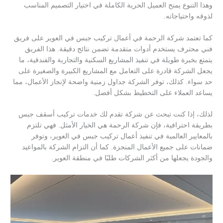
وهذا التنوع يمنح العميل الحرية الكاملة في اختيار التصميم المناسب
لذوقه واحتياجاته.
كما تعتمد شركة الرحمة في أعمال تركيب جبس في العوير على فريق
فني محترف يستخدم أدوات متقدمة تضمن نتائج دقيقة. هذا الفريق
يتمتع بخبرة طويلة في تنفيذ المشاريع السكنية والتجارية والفندقية، ما
يجعل الشركة قادرة على التعامل مع المشاريع الكبيرة والصغيرة على
حد سواء. كذلك، توفر الشركة جداول زمنية واضحة لإنجاز الأعمال، مما
يساعد العملاء على التخطيط بشكل أفضل.
لذلك، إذا كنت تبحث عن شركة تقدم لك خدمات تركيب أسقف جبس
بطريقة احترافية، فإن شركة الرحمة هي الخيار الأمثل. فهي تلتزم
بالمعايير العالمية في تنفيذ أعمال تركيب جبس في العوير، وتوفر
ضمانات على جميع الأعمال المنجزة. كما أن التزام الشركة بالمواعيد
والجودة يجعلها من أكثر الشركات طلبًا في منطقة العوير.