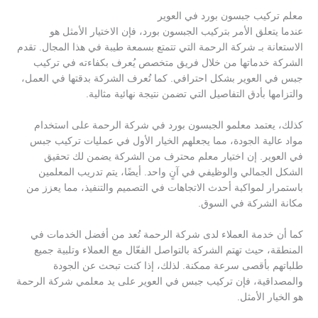
معلم تركيب جبسون بورد في العوير
عندما يتعلق الأمر بتركيب الجبسون بورد، فإن الاختيار الأمثل هو
الاستعانة بـ شركة الرحمة التي تتمتع بسمعة طيبة في هذا المجال. تقدم
الشركة خدماتها من خلال فريق متخصص يُعرف بكفاءته في تركيب
جبس في العوير بشكل احترافي. كما تُعرف الشركة بدقتها في العمل،
والتزامها بأدق التفاصيل التي تضمن نتيجة نهائية مثالية.
كذلك، يعتمد معلمو الجبسون بورد في شركة الرحمة على استخدام
مواد عالية الجودة، مما يجعلهم الخيار الأول في عمليات تركيب جبس
في العوير. إن اختيار معلم محترف من الشركة يضمن لك تحقيق
الشكل الجمالي والوظيفي في آنٍ واحد. أيضًا، يتم تدريب المعلمين
باستمرار لمواكبة أحدث الاتجاهات في التصميم والتنفيذ، مما يعزز من
مكانة الشركة في السوق.
كما أن خدمة العملاء لدى شركة الرحمة تُعد من أفضل الخدمات في
المنطقة، حيث تهتم الشركة بالتواصل الفعّال مع العملاء وتلبية جميع
طلباتهم بأقصى سرعة ممكنة. لذلك، إذا كنت تبحث عن الجودة
والمصداقية، فإن تركيب جبس في العوير على يد معلمي شركة الرحمة
هو الخيار الأمثل.