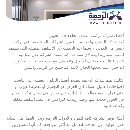
أفضل شركة تركيب اسقف معلقة في العوير
تُعد شركة الرحمة واحدة من أفضل الشركات المتخصصة في تركيب
جبس في العوير، لا سيما عند الحديث عن الأسقف المعلقة التي تضيف
لمسة معمارية أنيقة لأي مساحة. كما تُعتمد الشركة على تصاميم
عصرية تُناسب مختلف الأذواق وتتماشى مع أحدث صيحات الديكور
الداخلي، مما يجعلها الخيار الأمثل للباحثين عن الرقي والتميز.
كذلك، تهتم شركة الرحمة بتقديم أفضل الحلول العملية التي تناسب
احتياجات العميل، سواء كان الغرض هو التجميل أو تغطية العيوب أو
حتى عزل الصوت والحرارة. لذلك، فإن خبرتها في مجال تركيب جبس
في العوير جعلت منها وجهة رئيسية للراغبين في تنفيذ أسقف معلقة
بكفاءة عالية.
أيضًا، توفر الشركة كافة المواد والأدوات اللازمة لإنجاز العمل من البداية
حتى النهاية دون الحاجة للتعامل مع أكثر من جهة. كما أن التنسيق بين