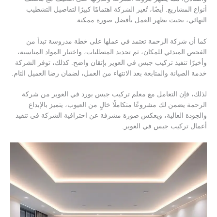
أنواع المشاريع. أيضًا، تُعير الشركة اهتمامًا كبيرًا لتفاصيل التشطيب
النهائي، بحيث يظهر العمل بأفضل صورة ممكنة.
كما أن شركة الرحمة تعتمد في عملها على خطة مدروسة تبدأ من
الفحص المبدئي للمكان، ثم تحديد المتطلبات، واختيار المواد المناسبة،
وأخيرًا تنفيذ تركيب جبس في العوير بإتقان واضح. كذلك، توفر الشركة
خدمة الصيانة والمتابعة بعد الانتهاء من العمل، لضمان رضا العميل التام.
لذلك، فإن التعامل مع معلم تركيب جبس بورد في العوير من شركة
الرحمة يضمن لك مشروعًا متكاملًا خالٍ من العيوب، يتميز بالإبداع
والجودة العالية، ويعكس صورة مشرفة عن احترافية الشركة في تنفيذ
أعمال تركيب جبس في العوير.