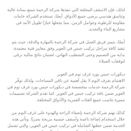
لذلك، فإن الاسقف المعلقة التي تنفذها شركة الرحمة تتمتع بمتانة عالية
وتناسق هندسي يرضي جميع الأذواق. أيضًا، تستخدم الشركة خامات
مقاومة للرطوبة وعوامل الزمن، مما يجعلها خيارًا طويل الأمد في
مشاريع البناء والتجديد.
أيضًا، يتميز فريق العمل في شركة الرحمة بالمهارة والدقة، حيث يتم
تنفيذ كافة مراحل تركيب جبس في العوير وفق معايير فنية معتمدة،
بداية من التصميم وحتى التشطيب النهائي، لضمان نتائج مثالية ترقى
لتوقعات العملاء.
ديكورات جبس بورد غرف نوم في العوير
الاهتمام بغرف النوم لا يقل أهمية عن باقي المساحات، ولذلك توفّر
شركة الرحمة خدمات متخصصة في ديكورات جبس بورد غرف نوم في
العوير ضمن باقة تركيب جبس في العوير. كما تقدم الشركة تصميمات
مميزة تناسب جميع الفئات العمرية والأذواق المختلفة.
كذلك تهتم شركة الرحمة بإضفاء الراحة والهدوء على غرف النوم من
خلال استخدام إضاءة ناعمة وأسقف جبسية مريحة بصريًا. وتأتي هذه
الخدمة ضمن خطتها الشاملة في تركيب جبس في العوير، والتي تشمل