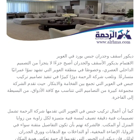
ديكور اسقف وجدران جبس بورد في العوير
الاهتمام بديكور الأسقف والجدران أصبح جزءًا لا يتجزأ من التصميم
الداخلي العصري، وخصوصًا في منطقة العوير التي تشهد نموًا عمرانيًا
متسارعًا. وتلعب شركة الرحمة دورًا كبيرًا في تنفيذ تصاميم تركيب
جبس في العوير التي تجمع بين الفخامة والابتكار. حيث تقدم الشركة
مجموعة كبيرة من التصاميم التي تتناسب مع كافة الأذواق، من البسيطة
إلى الفاخرة.
كما أن أعمال تركيب جبس في العوير التي تقدمها شركة الرحمة تشمل
تصميمات فنية دقيقة تضيف لمسة فنية متميزة لكل زاوية من زوايا
المنزل أو المكتب. فالشركة تهتم بأن تكون التفاصيل متقنة سواء في
الزوايا، الإضاءة المخفية، أو التداخلات مع الدهانات وورق الجدران.
لذلك، فإن ديكورات الجبس التي تقدمها الرحمة تعكس هوية المكان