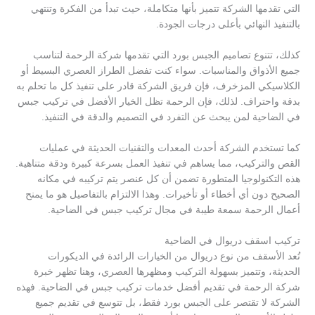
التي تقدمها الشركة تتميز بأنها متكاملة، حيث تبدأ من الفكرة وتنتهي
بالتنفيذ النهائي بأعلى درجات الجودة.
كذلك، تتنوع تصاميم الجبس بورد التي تقدمها شركة الرحمة لتناسب
جميع الأذواق والمناسبات. سواء كنت تفضل الطراز العصري البسيط أو
الكلاسيكي المزخرف، فإن فريق الشركة قادر على تنفيذ كل ما تحلم به
بدقة واحتراف. لذلك، فإن الرحمة تظل الخيار الأفضل في تركيب جبس
في الضاحية لمن يبحث عن التفرد في التصميم والدقة في التنفيذ.
كما تستخدم الشركة أحدث المعدات والتقنيات الحديثة في عمليات
القص والتركيب، مما يساهم في تنفيذ العمل بسرعة كبيرة ودقة متناهية.
هذه التكنولوجيا المتطورة تضمن أن كل عنصر يتم تركيبه في مكانه
الصحيح دون أي أخطاء أو تأخيرات. وهذا الالتزام بالتفاصيل هو ما يمنح
أعمال الرحمة سمعة طيبة في مجال تركيب جبس في الضاحية.
تركيب اسقف دريوال في الضاحية
تُعد الأسقف من نوع دريوال من الخيارات الرائدة في الديكورات
الحديثة، وتتميز بسهولة التركيب ومظهرها العصري، وهنا تظهر خبرة
شركة الرحمة في تقديم أفضل خدمات تركيب جبس في الضاحية. فهذه
الشركة لا تقتصر على الجبس بورد فقط، بل تتوسع في تقديم جميع