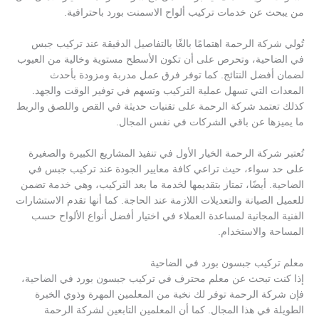
من يبحث عن خدمات تركيب ألواح الاسمنت بورد باحترافية.
تُولي شركة الرحمة اهتمامًا بالغًا بالتفاصيل الدقيقة عند تركيب جبس
في الضاحية، وتحرص على أن تكون الأسطح مستوية وخالية من العيوب
لضمان أفضل النتائج. كما توفر فرق عمل مدربة ومزودة بأحدث
المعدات التي تسهل عملية التركيب وتسهم في توفير الوقت والجهد.
كذلك تعتمد شركة الرحمة على تقنيات حديثة في القص واللصق والربط
ما يميزها عن باقي الشركات في نفس المجال.
تُعتبر شركة الرحمة الخيار الأول في تنفيذ المشاريع الكبيرة والصغيرة
على حد سواء، حيث تراعي كافة معايير الجودة عند تركيب جبس في
الضاحية. أيضًا، تمتاز بتقديمها لخدمة ما بعد التركيب، وهي خدمة تضمن
للعميل الصيانة والتعديلات اللازمة عند الحاجة. كما أنها تقدم الاستشارات
الفنية المجانية لمساعدة العملاء في اختيار أفضل أنواع الألواح حسب
المساحة والاستخدام.
معلم تركيب جبسون بورد في الضاحية
إذا كنت تبحث عن معلم محترف في تركيب جبسون بورد في الضاحية،
فإن شركة الرحمة توفر لك نخبة من المعلمين المهرة وذوي الخبرة
الطويلة في هذا المجال. كما أن المعلمين التابعين لشركة الرحمة