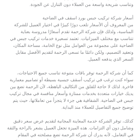
وتناسب شريحة واسعة من العملاء دون التنازل عن الجودة.
أسعار شركة تركيب جبس بورد اسقف في الضاحية
من المعروف أن الأسعار تلعب دورًا كبيرًا في اختيار العميل للشركة
المناسبة، ولذلك فإن شركة الرحمة تقدم أسعارًا مدروسة بعناية
تتناسب مع مختلف الميزانيات. تعتمد تسعيرة خدمات تركيب جبس في
الضاحية على مجموعة من العوامل مثل نوع الخامة، مساحة المكان،
وتعقيد التصميم، ولكن دائمًا ما تسعى الرحمة لتقديم الأفضل مقابل
السعر الذي يدفعه العميل.
كما أن شركة الرحمة توفر باقات متنوعة تناسب جميع الاحتياجات،
سواء كنت ترغب في تركيب أسقف جبسية بسيطة أو تصاميم معمارية
فاخرة. لذلك لا حاجة للقلق من التكاليف الباهظة، لأن الرحمة تضع بين
يديك خيارات متعددة بخدمات ممتازة وأسعار منافسة في مجال تركيب
جبس في الضاحية. الشفافية هي جزء لا يتجزأ من تعاملاتها، حيث يتم
توضيح جميع التفاصيل للعملاء منذ البداية.
كذلك، توفر الشركة خدمة المعاينة المجانية لتقديم عرض سعر دقيق
وشامل دون أي التزامات. هذه الميزة تجعل العميل يشعر بالراحة والثقة
في التعامل، لأنه يدرك أن شركة الرحمة تضع مصلحته في المقام