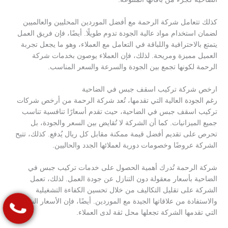
كذلك تتعامل شركة الرحمة مع أفضل الموردين المحليين والعالميين
لضمان استخدام مواد عالية الجودة تدوم طويلًا. أيضًا، فإن فريق العمل
يتمتع بالاحترافية واللباقة في التعامل مع العملاء، وهو ما يجعل تجربة
العميل مميزة ومريحة. لذلك، فإن العملاء يوصون بخدمات شركة
الرحمة لكونها تجمع بين الجودة والسرعة والسعر المناسب.
ارخص شركة تركيب اسقف جبس في الضاحية
رغم الجودة العالية التي تقدمها، تُعد شركة الرحمة من أرخص شركات
تركيب اسقف جبس في الضاحية، حيث تقدم أسعارًا تنافسية تناسب
جميع الميزانيات. كما أن الشركة لا تُقايض بين السعر والجودة، بل
تحرص على تقديم أفضل قيمة ممكنة مقابل كل ريال يُدفع. كذلك، تتيح
الشركة عروضًا وخصومات دورية لعملائها الجدد والحاليين.
شركة الرحمة تُدرك أهمية الحصول على خدمات تركيب جبس في
الضاحية بأسعار معقولة دون التنازل عن جودة العمل. لذلك، تعمل
الشركة على تقليل التكاليف من خلال تحسين الكفاءة التشغيلية
والاستفادة من علاقاتها الجيدة مع الموردين. أيضًا، فإن الأسعار الشفافة
التي تقدمها الشركة تجعلها محل ثقة لدى العملاء.