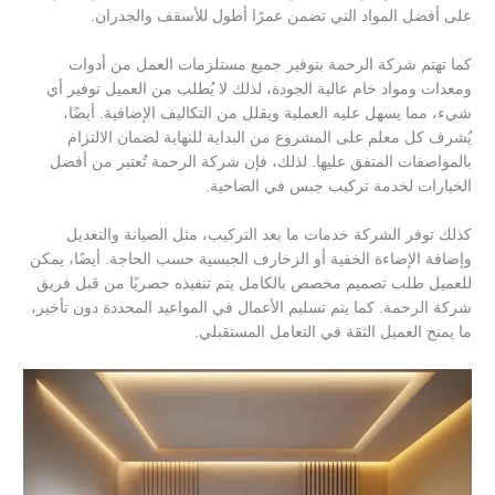
على أفضل المواد التي تضمن عمرًا أطول للأسقف والجدران.
كما تهتم شركة الرحمة بتوفير جميع مستلزمات العمل من أدوات
ومعدات ومواد خام عالية الجودة، لذلك لا يُطلب من العميل توفير أي
شيء، مما يسهل عليه العملية ويقلل من التكاليف الإضافية. أيضًا،
يُشرف كل معلم على المشروع من البداية للنهاية لضمان الالتزام
بالمواصفات المتفق عليها. لذلك، فإن شركة الرحمة تُعتبر من أفضل
الخيارات لخدمة تركيب جبس في الضاحية.
كذلك توفر الشركة خدمات ما بعد التركيب، مثل الصيانة والتعديل
وإضافة الإضاءة الخفية أو الزخارف الجبسية حسب الحاجة. أيضًا، يمكن
للعميل طلب تصميم مخصص بالكامل يتم تنفيذه حصريًا من قبل فريق
شركة الرحمة. كما يتم تسليم الأعمال في المواعيد المحددة دون تأخير،
ما يمنح العميل الثقة في التعامل المستقبلي.