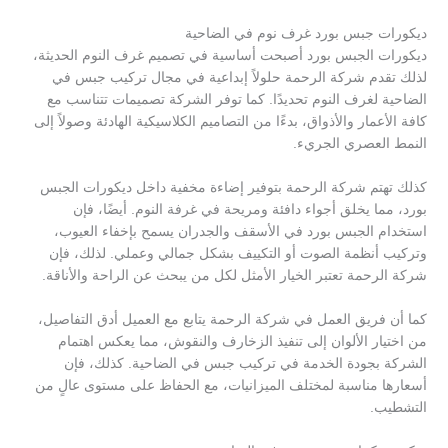
ديكورات جبس بورد غرف نوم في الضاحية
ديكورات الجبس بورد أصبحت أساسية في تصميم غرف النوم الحديثة،
لذلك تقدم شركة الرحمة حلولاً إبداعية في مجال تركيب جبس في
الضاحية لغرف النوم تحديدًا. كما توفر الشركة تصميمات تتناسب مع
كافة الأعمار والأذواق، بدءًا من التصاميم الكلاسيكية الهادئة وصولاً إلى
النمط العصري الجريء.
كذلك تهتم شركة الرحمة بتوفير إضاءة مخفية داخل ديكورات الجبس
بورد، مما يخلق أجواء دافئة ومريحة في غرفة النوم. أيضًا، فإن
استخدام الجبس بورد في الأسقف والجدران يسمح بإخفاء العيوب،
وتركيب أنظمة الصوت أو التكييف بشكل جمالي وعملي. لذلك، فإن
شركة الرحمة تعتبر الخيار الأمثل لكل من يبحث عن الراحة والأناقة.
كما أن فريق العمل في شركة الرحمة يتابع مع العميل أدق التفاصيل،
من اختيار الألوان إلى تنفيذ الزخارف والنقوش، مما يعكس اهتمام
الشركة بجودة الخدمة في تركيب جبس في الضاحية. كذلك، فإن
أسعارها مناسبة لمختلف الميزانيات، مع الحفاظ على مستوى عالٍ من
التشطيب.