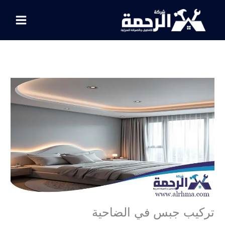
خطي
لى
لمحتوى
تركيب جبس في الضاحية