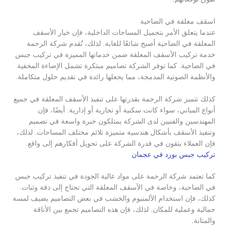
اسقف معلقة في الضاحية
عندما يتعلق الأمر بتجميل المساحات الداخلية، فإن خيار الأسقف
المعلقة في الضاحية أصبح شائعًا للغاية. لذلك، تُقدم شركة الرحمة
خدمة تركيب الأسقف المعلقة ضمن خدماتها المميزة في تركيب جبس
في الضاحية. كما توفر الشركة تصاميم مبتكرة تشمل الإضاءة المخفية
والأنظمة الصوتية المدمجة، مما يجعلها رائدة في تقديم حلول متكاملة.
كذلك تتميز شركة الرحمة بقدرتها على تنفيذ الأسقف المعلقة في جميع
أنواع المباني، سواء كانت سكنية أو تجارية أو إدارية. أيضًا، فإن
المهندسين والفنيين لدى الشركة يمتلكون خبرة واسعة في تصميم
وتنفيذ الأسقف بأشكال هندسية متميزة تلائم مختلف المساحات. لذلك،
فإن العملاء يثقون في قدرة الشركة على تحويل أفكارهم إلى واقع.
تركيب جبس بورد في عجمان
كما تعتمد شركة الرحمة على مواد عالية الجودة في تنفيذ تركيب جبس
في الضاحية، وخاصة في الأسقف المعلقة التي تحتاج إلى دقة وثبات.
كذلك، فإن استخدام الألمنيوم والخشب في بعض التصاميم يضيف لمسة
جمالية وعملية للمكان. لذلك، فإن هذه التصاميم تجمع بين الأناقة
والمتانة.