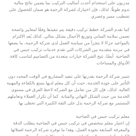
مدربون على استخدام أحدث أساليب التركيب بما يضمن نتائج مثالية
تدوم طويلًا. لذلك، فإن اختيارك لشركة الرحمة هو ضمان للحصول على
تشطيب مميز وعصري.
كما تقدم الشركة خطط تركيب دقيقة يتم تنفيذها وفقًا لمعايير واضحة
تضمن سلامة المباني وتوزيع الأحمال بشكل مثالي. كذلك يُعد الالتزام
بالمواعيد جزءًا لا يتجزأ من سياسة العمل لدى شركة الرحمة، ما يضعها
في مرتبة متقدمة بين الشركات التي تقدم خدمات تركيب جبس في
الضاحية. أيضًا، تتيح الشركة خيارات متعددة من التصاميم لتناسب كافة
الأذواق والمساحات.
تتميز شركة الرحمة بقدرتها على تنفيذ المشاريع في الوقت المحدد دون
التأثير على جودة الخدمة، حيث أن كل معلم لديها يتمتع بالكفاءة والمهنية
العالية. لذلك، فإن كل من تعامل مع الشركة لاحظ الفرق في مستوى
الخدمة من حيث الشكل النهائي والمتانة. كما أن تكرار العملاء وتعاملهم
المستمر مع شركة الرحمة يدل على الثقة الكبيرة التي تحظى بها.
معلم تركيب جبس في الضاحية
إن اختيار معلم متخصص في تركيب جبس في الضاحية يتطلب الدقة
والمعرفة السابقة بجودة العمل، وهذا ما توفره شركة الرحمة لعملائها