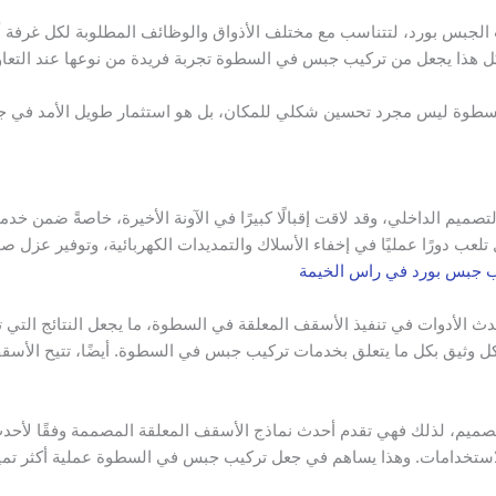
ات الجبس بورد، لتتناسب مع مختلف الأذواق والوظائف المطلوبة لكل غرف
. كل هذا يجعل من تركيب جبس في السطوة تجربة فريدة من نوعها عند التعا
لسطوة ليس مجرد تحسين شكلي للمكان، بل هو استثمار طويل الأمد في جمال
صميم الداخلي، وقد لاقت إقبالًا كبيرًا في الآونة الأخيرة، خاصةً ضمن
عب دورًا عمليًا في إخفاء الأسلاك والتمديدات الكهربائية، وتوفير عزل ص
 جبس بورد في راس الخيمة
الأدوات في تنفيذ الأسقف المعلقة في السطوة، ما يجعل النتائج التي تق
ل وثيق بكل ما يتعلق بخدمات تركيب جبس في السطوة. أيضًا، تتيح الأسقف
صميم، لذلك فهي تقدم أحدث نماذج الأسقف المعلقة المصممة وفقًا لأحدث 
لاستخدامات. وهذا يساهم في جعل تركيب جبس في السطوة عملية أكثر تميزً