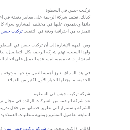
تركيب جبس في السطوة
كذلك، تعتمد شركة الرحمة على معايير دقيقة في اختي
دائمًا ويعتمدون عليها في مختلف المشاريع سواء كا
تتميز به من احترافية ودقة في التنفيذ.
تركيب جبس 
ومن المهم الإشارة إلى أن تركيب جبس في السطوة
ولهذا السبب، تهتم شركة الرحمة بكل التفاصيل، بدءًا
استشارات تصميمية لمساعدة العميل على اتخاذ الق
في هذا السياق، تبرز أهمية العمل مع جهة موثوقة م
الخدمة، ما يجعلها الخيار الأول لكثير من العملاء.
شركة تركيب جبس في السطوة
تعد شركة الرحمة من الشركات الرائدة في مجال تر
الشركة باستمرار إلى تطوير خدماتها من خلال تدريب 
لمتابعة تفاصيل المشروع وتلبية متطلبات العملاء بدق
لذلك، إذا كنت تبحث عن
شركة تركيب جبس بورد
في