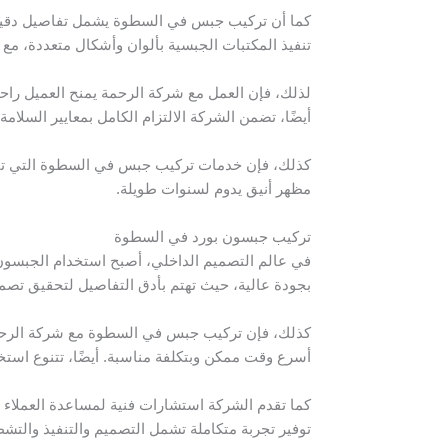
كما أن تركيب جبس في السطوة يشمل تفاصيل دقيقة 
تنفيذ المكتبات الجبسية بألوان وأشكال متعددة، مع 
لذلك، فإن العمل مع شركة الرحمة يمنح العميل راحة
أيضًا، تضمن الشركة الالتزام الكامل بمعايير السلام
كذلك، فإن خدمات تركيب جبس في السطوة التي تقدم
مظهر أنيق يدوم لسنوات طويلة.
تركيب جبسون بورد في السطوة
في عالم التصميم الداخلي، أصبح استخدام الجبسو
بجودة عالية، حيث تهتم بأدق التفاصيل لتحقيق تصمي
كذلك، فإن تركيب جبس في السطوة مع شركة الرحمة 
أسرع وقت ممكن وبتكلفة مناسبة. أيضًا، تتنوع استخ
كما تقدم الشركة استشارات فنية لمساعدة العملاء ف
توفير تجربة متكاملة تشمل التصميم والتنفيذ والتشط