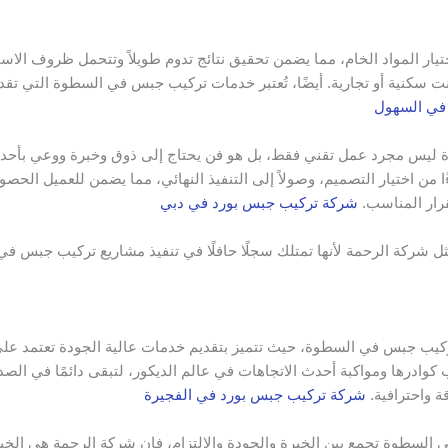
ار المواد الخام، مما يضمن تحقيق نتائج تدوم طويلاً وتتحمل ظروف الاستخد
نت سكنية أو تجارية. أيضًا، تُعتبر خدمات تركيب جبس في السطوة التي ت
في السهول
 ليس مجرد عمل تقني فقط، بل هو فن يحتاج إلى ذوق وخبرة ووعي بأحد
 من اختيار التصميم، وصولاً إلى التنفيذ النهائي، مما يضمن للعميل الحصول 
رار المناسب.
شركة تركيب جبس بورد في دبي
ثل شركة الرحمة لأنها تمتلك سجلًا حافلًا في تنفيذ مشاريع تركيب جبس ف
كيب جبس في السطوة، حيث تتميز بتقديم خدمات عالية الجودة تعتمد على
كوادرها ومواكبة أحدث الاتجاهات في عالم الديكور، لتبقى دائمًا في الصد
ة واحترافية.
شركة تركيب جبس بورد في الفجيرة
 السطوة تجمع بين الخبرة والجودة والالتزام، فإن شركة الرحمة هي الخيار