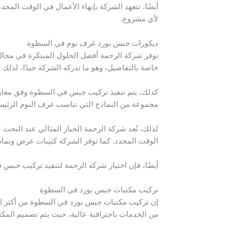
أيضًا، تتعهد الشركة بإنهاء الأعمال في الوقت المح
لأي مشروع.
ديكورات جبس بورد غرف نوم في السطوة
توفر شركة الرحمة أفضل الحلول المبتكرة في مجال
خاصة بالتفاصيل، وهو ما تدركه الشركة جيدًا، لذلك ف
كذلك، يتم تنفيذ تركيب جبس في السطوة وفق معايير د
مجموعة من النماذج التي تناسب غرف النوم الرئيسي
لذلك، تُعد شركة الرحمة الخيار المثالي عند البحث
الوقت المحدد. كما توفر الشركة كتيبات عرض ونماذج 
أيضًا، فإن اختيار شركة الرحمة لتنفيذ تركيب جب
تركيب مكتبات جبس بورد في السطوة
إن تركيب مكتبات جبس بورد في السطوة من أكثر ال
من الخدمات باحترافية عالية، حيث يتم تصميم المكتبة