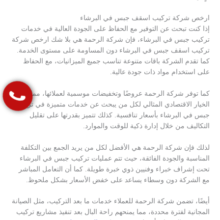
ارخص شركة تركيب اسقف جبس في البرشاء
إذا كنت تبحث عن التوفير مع الحفاظ على الجودة العالية في خدمات
تركيب جبس في البرشاء، فإن شركة الرحمة هي بلا شك ارخص شركة
تركيب اسقف جبس في البرشاء دون المساومة على مستوى الخدمة.
كما تقدم الشركة باقات متنوعة تناسب جميع الميزانيات، مع الحفاظ
على استخدام مواد ذات جودة عالية.
كما توفر شركة الرحمة عروضًا وتخفيضات موسمية لعملائها، مما يجعلها
الخيار الاقتصادي المثالي لكل من يبحث عن خدمات متميزة في تركيب
جبس في البرشاء بأسعار تنافسية. كذلك تتميز بقدرتها على تقليل
التكاليف من خلال إدارة ذكية للوقت والموارد.
لذلك فإن شركة الرحمة هي الأفضل لكل من يريد الجمع بين التكلفة
المناسبة والجودة الفائقة، حيث تتم عمليات تركيب جبس في البرشاء
تحت إشراف خبراء وفنيين ذوي خبرة طويلة. كما أن التعامل المباشر
مع الشركة دون وسطاء يساعد على خفض الأسعار بشكل ملحوظ.
أيضًا، تضمن شركة الرحمة للعملاء خدمات ما بعد التركيب، مثل الصيانة
المجانية لفترة محددة، مما يمنحهم راحة البال بعد تنفيذ مشاريع تركيب