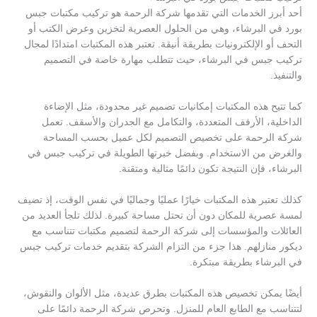
أحد أبرز الخدمات التي تقدمها شركة الرحمة هو تركيب مكتبات جبس
بورد في البرشاء، وهي من الحلول العصرية لتخزين وعرض الكتب أو
التحف أو الإلكترونيات بطريقة أنيقة. تعتبر هذه المكتبات امتدادًا لمجال
تركيب جبس في البرشاء، حيث تتطلب مهارة خاصة في التصميم
والتنفيذ.
كما تتيح هذه المكتبات إمكانيات تصميم غير محدودة، مثل الإضاءة
الداخلية، الأرفف المتعددة، والتكامل مع الجدران والأسقف. تعمل
شركة الرحمة على تخصيص التصميم لكل عميل بحسب المساحة
والغرض من الاستخدام. وبفضل خبرتها الطويلة في تركيب جبس في
البرشاء، فإن النتيجة تكون دائمًا مثالية ومتقنة.
كذلك تعتبر هذه المكتبات خيارًا عمليًا وجماليًا في نفس الوقت، إذ تضيف
لمسة عصرية للمكان دون أن تحتل مساحة كبيرة. لذلك تلجأ العديد من
العائلات والمؤسسات إلى شركة الرحمة لتصميم مكتبات تتناسب مع
ديكور منازلهم. هذا جزء من التزام الشركة بتقديم خدمات تركيب جبس
في البرشاء بطريقة مبتكرة.
أيضًا يمكن تخصيص هذه المكتبات بطرق عديدة، مثل الألوان والنقوش،
لتتناسب مع الطابع العام للمنزل. وتحرص شركة الرحمة دائمًا على