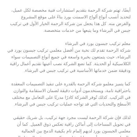
أيضًا، تهتم شركة الرحمة بتقديم استشارات فنية مخصصة لكل عميل،
لتحديد أنسب أنواع ألواح الاسمنت بورد بناءً على موقع المشروع
والغرض منه. كل هذا يجعل من شركة الرحمة الخيار الأول في تركيب
جبس في البرشاء وما يتبعها من خدمات متخصصة.
معلم تركيب جبسون بورد في البرشاء
شركة الرحمة تقدم لك نخبة من أفضل معلمي تركيب جبسون بورد في
البرشاء، حيث يتمتعون بخبرة واسعة في جميع أنواع التصميمات سواء
الكلاسيكية أو الحديثة. كما تضع الشركة نصب أعينها تقديم أعمال راقية
ودقيقة ضمن خدماتها الأساسية في تركيب جبس في البرشاء.
كما يتميز معلمو شركة الرحمة بالقدرة على تنفيذ التصميمات المعقدة
باحترافية تامة، ويستخدمون أدوات دقيقة لضمان الاستقامة والتوازن
في التركيب. كذلك تُوفر الشركة كادرًا مدربًا على التعامل مع مختلف
الأسطح والتحديات التي قد تواجه عمليات تركيب جبس في البرشاء.
لذلك فإن شركة الرحمة ليست مجرد جهة تركيب، بل شريك حقيقي
في تحويل المساحات إلى أماكن راقية تعكس ذوق العميل. كما أن
معلمي الجبسون بورد لديهم إلمام تام بكيفية الدمج بين الجمالية