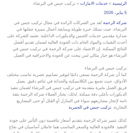
الرئيسية
خدمات الامارات
تركيب جبس في البرشاء
5 يناير، 2026
شركة الرحمة
تُعد من الشركات الرائدة في مجال تركيب جبس في
البرشاء، حيث تمتلك خبرة طويلة وسابقة أعمال مميزة جعلتها في
صدارة مقدمي خدمات الجبس والديكورات الداخلية. تعتمد الشركة على
أحدث التقنيات والمواد الخام ذات الجودة العالية لضمان تقديم أفضل
النتائج الممكنة. إن الاعتماد على شركة الرحمة في تركيب جبس في
البرشاء هو خيار مثالي لمن يبحث عن الجودة والاحترافية في العمل.
تركيب جبس في البرشاء
كما أن شركة الرحمة تسعى دائمًا لتوفير تصاميم عصرية تناسب مختلف
الأذواق، حيث تجمع بين الكلاسيكية والحداثة في تناغم دقيق. يعمل
فريق العمل بخبرة متقدمة في تركيب جبس في البرشاء لضمان تنفيذ
الديكورات بأعلى دقة ممكنة. لذلك، يختار العملاء شركة الرحمة بثقة
تامة لإنجاز مشاريعهم سواء في المنازل أو الفلل أو حتى المشاريع
التجارية.
تركيب جبس في الحمرية
كذلك تتميز شركة الرحمة بتقديم أسعار تنافسية دون التأثير على جودة
التنفيذ. فالجودة العالية والسعر المناسب هما عاملان أساسيان في نجاح