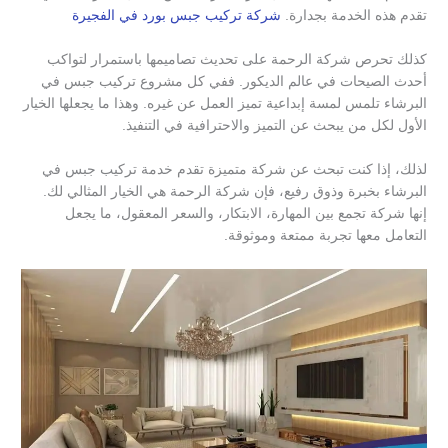
تقدم هذه الخدمة بجدارة.
شركة تركيب جبس بورد في الفجيرة
كذلك تحرص شركة الرحمة على تحديث تصاميمها باستمرار لتواكب
أحدث الصيحات في عالم الديكور. ففي كل مشروع تركيب جبس في
البرشاء تلمس لمسة إبداعية تميز العمل عن غيره. وهذا ما يجعلها الخيار
الأول لكل من يبحث عن التميز والاحترافية في التنفيذ.
لذلك، إذا كنت تبحث عن شركة متميزة تقدم خدمة تركيب جبس في
البرشاء بخبرة وذوق رفيع، فإن شركة الرحمة هي الخيار المثالي لك.
إنها شركة تجمع بين المهارة، الابتكار، والسعر المعقول، ما يجعل
التعامل معها تجربة ممتعة وموثوقة.