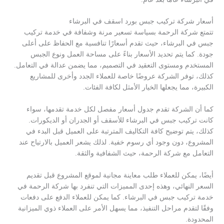
أسعار شركة تركيب جبس بورد اسقف في البرشاء
تتمتع شركة الرحمة بسياسة تسعير مرنة وشفافة في خدمة تركيب
جبس في البرشاء، حيث تقدم أسعارًا تنافسية مع الحفاظ على أعلى
جودة. كما يتم تحديد الأسعار بناءً على مساحة العمل ونوع الجبس
المستخدم ومستوى التعقيد في التصميم، مما يضمن عدالة في التعامل.
كذلك، توفر الشركة عروضًا خاصة للعملاء الجدد وأخرى للمشاريع
الكبيرة، مما يجعلها الخيار الأمثل لكافة الفئات.
كما أن الشركة تقدم جدول أسعار مفصل لكل خدمة تقدمها، سواء
كانت تركيب جبس في البرشاء للأسقف أو الجدران أو الديكورات.
كذلك، يتم توضيح كافة التكاليف المترتبة على العميل قبل البدء في
المشروع، دون وجود أي رسوم خفية. لذلك يشعر العميل بالارتياح عند
التعامل مع شركة الرحمة، حيث الشفافية والثقة.
أيضًا، يمكن للعملاء طلب معاينة مجانية لموقع المشروع قبل تقديم
السعر النهائي، وهذه إحدى المميزات التي تنفرد بها شركة الرحمة في
خدمة تركيب جبس في البرشاء. كما يمكن للعملاء الدفع على دفعات
وفقًا لتقدم مراحل التنفيذ، مما يسهل الأمر على العملاء ذوي الميزانية
المحدودة.