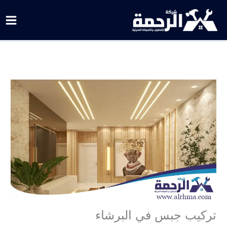
خطي
لى
لمحتوى
تركيب جبس في البرشاء