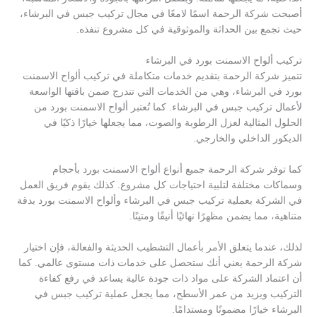
أصبحت شركة الرحمة اسمًا لامعًا في مجال تركيب جبس في البرشاء،
حيث تجمع بين الحداثة والموثوقية في كل مشروع تنفذه.
تركيب ألواح الاسمنت بورد في البرشاء
تتميز شركة الرحمة بتقديم خدمات متكاملة في تركيب ألواح الاسمنت
بورد في البرشاء، وهي من الخدمات التي تندرج ضمن باقتها الواسعة
لأعمال تركيب جبس في البرشاء. كما تُعتبر ألواح الاسمنت بورد من
الحلول المثالية لعزل الرطوبة والصوت، مما يجعلها خيارًا ذكيًا في
الديكور الداخلي والخارجي.
كما توفر شركة الرحمة جميع أنواع ألواح الاسمنت بورد بأحجام
وسماكات مختلفة لتلبية احتياجات كل مشروع. كذلك يقوم فريق العمل
في الشركة بعملية تركيب جبس في البرشاء وألواح الاسمنت بورد بدقة
متناهية، مما يضمن مظهرًا نهائيًا أنيقًا ومتينًا.
لذلك، عندما يتعلق الأمر بأعمال التشطيب الحديثة والفعالة، فإن اختيار
شركة الرحمة يعني أنك ستحصل على خدمات ذات مستوى عالمي. كما
أن اعتماد الشركة على مواد ذات جودة عالية يساعد في رفع كفاءة
التركيب ويزيد من عمر الأسطح، مما يجعل عملية تركيب جبس في
البرشاء خيارًا مضمونًا ومستدامًا.