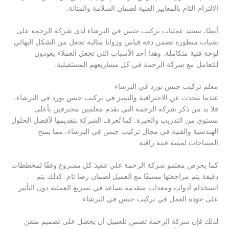
الالتزام التام بالمعايير الفنية لضمان السلامة والمتانة.
أيضًا، تستند عمليات تركيب جبس في البرشاء لدى شركة الرحمة على
تقنيات متطورة تضمن دقة قياس وزوايا مثالية تجعل من الشكل النهائي
لوحة فنية متكاملة. وهذا أحد الأسباب التي تجعل العملاء يعودون
للتعامل مع شركة الرحمة في كل مشاريعهم المستقبلية.
معلم تركيب جبس بورد في البرشاء
عندما نتحدث عن الاحترافية والتميز في تركيب جبس بورد في البرشاء،
فلا بد من ذكر شركة الرحمة التي تقدم معلمين محترفين بأعلى
مستوى من التدريب والخبرة. كما تُعرف الشركة بتقديمها لأفضل الحلول
الهندسية والفنية في مجال تركيب جبس في البرشاء، مما يمنح
المساحات لمسة فنية راقية.
كما يحرص معلمو شركة الرحمة على تنفيذ كل مشروع وفقًا لمخططات
دقيقة يتم مراجعتها مسبقًا مع العميل لضمان رضا تام. كذلك يتم
استخدام أدوات ومعدات متقدمة تساعد في تسريع العملية دون التأثير
على جودة العمل في تركيب جبس في البرشاء.
لذلك فإن شركة الرحمة تضمن للعميل أن يحصل على تصميم متقن