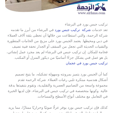
تركيب جبس بورد في البرشاء
تعد خدمات
شركة تركيب جبس بورد
في البرشاء من أبرز ما تقدمه
شركة الرحمة، والتي استطاعت من خلالها أن تحظى بثقة آلاف العملاء
في دبي ومحيطها. يعتمد الجبس بورد على مزيج من الخامات المتطورة
والتقنيات الحديثة التي تجعل من السقف أو الجدار تحفة فنية تضيف
فخامة للمكان. إن تركيب جبس في البرشاء لم يعد مجرد عمل إنشائي،
بل هو عمل فني يشكل جزءًا أساسيًا من ديكور المنزل أو المكتب.
تركيب جبس بورد في عجمان
كما أن الجبس بورد يتميز بمرونته وسهولة تشكيله، ما يتيح تصميم
أشكال هندسية مبتكرة تلبي رغبات العملاء. شركة الرحمة تقدم
مجموعة واسعة من التصاميم العصرية والتقليدية، وتقوم بتنفيذها بدقة
عالية. وكونها متخصصة في تركيب جبس في البرشاء، فإن لديها الخبرة
في التعامل مع مختلف أنواع الأسطح والمساحات.
كذلك فإن تركيب جبس بورد يوفر عزلًا صوتيًا وحراريًا ممتازًا، مما يزيد