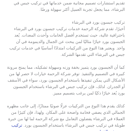
تقديم استشارات تصميم مجانية ضمن خدماتها في تركيب جبس في
البرشاء، مما يجعل تجربة العميل أكثر سهولة ورضًا.
تركيب جبسون بورد في البرشاء
أخيرًا، تقدم شركة الرحمة خدمات تركيب جبسون بورد في البرشاء
باحترافية عالية، حيث تستخدم أفضل الخامات وأحدث المعدات. يُعد
الجبسون بورد خيارًا مثاليًا لمن يبحث عن الجمال والديمومة في آن
واحد. ويعتبر هذا النوع من التركيبات امتدادًا أساسيًا في خدمات تركيب
جبس في البرشاء التي تقدمها الشركة.
كما أن الجبسون بورد يتميز بخفة وزنه وسهولة تشكيله، مما يمنح مرونة
كبيرة في التصميم والتنفيذ. توفر شركة الرحمة خيارات لا حصر لها من
الأشكال التي يمكن تنفيذها باستخدام الجبسون بورد، سواء في الأسقف
أو الجدران. لذلك، فإن تركيب جبس في البرشاء باستخدام الجبسون
بورد يُعد خيارًا ذكيًا لمن يرغب بتصميم مميز.
كذلك يقدم هذا النوع من التركيبات عزلًا صوتيًا ممتازًا، إلى جانب مظهره
الجمالي الذي يضفي فخامة واضحة على المكان. ولهذا، فإن كثيرًا من
العملاء في البرشاء يفضلون التعامل مع شركة الرحمة لما لها من خبرة
طويلة في تركيب جبس في البرشاء باستخدام الجبسون بورد.
تركيب