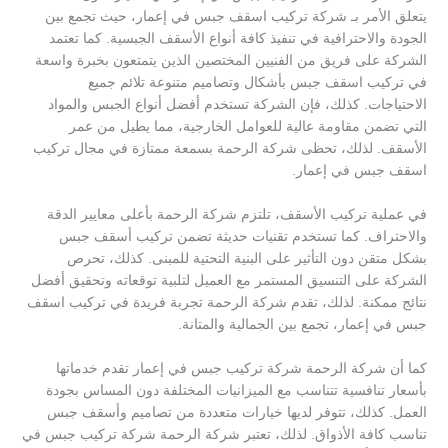
يتعلق الأمر بـ شركة تركيب اسقف جبس في إعمار، حيث تجمع بين
الجودة والاحترافية في تنفيذ كافة أنواع الأسقف الجبسية. كما تعتمد
الشركة على فريق من الفنيين المختصين الذين يتمتعون بخبرة واسعة
في تركيب اسقف جبس بأشكال وتصاميم متنوعة تلائم جميع
الاحتياجات. كذلك، فإن الشركة تستخدم أفضل أنواع الجبس والمواد
التي تضمن مقاومة عالية للعوامل الخارجية، مما يطيل من عمر
الأسقف. لذلك، تحظى شركة الرحمة بسمعة ممتازة في مجال تركيب
اسقف جبس في إعمار.
في عملية تركيب الأسقف، تلتزم شركة الرحمة بأعلى معايير الدقة
والاحتراف. كما تستخدم تقنيات حديثة تضمن تركيب أسقف جبس
بشكل متقن دون التأثير على البنية التحتية للمبنى. كذلك، تحرص
الشركة على التنسيق المستمر مع العميل لتلبية توقعاته وتحقيق أفضل
نتائج ممكنة. لذلك، تقدم شركة الرحمة تجربة فريدة في تركيب اسقف
جبس في إعمار، تجمع بين الجمالية والمتانة.
كما أن شركة الرحمة شركة تركيب جبس في إعمار تقدم خدماتها
بأسعار تنافسية تتناسب مع الميزانيات المختلفة دون المساس بجودة
العمل. كذلك، تتوفر لديها خيارات متعددة من تصاميم وأسقف جبس
تناسب كافة الأذواق. لذلك، تعتبر شركة الرحمة شركة تركيب جبس في