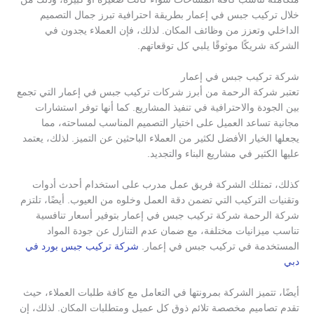
خلال تركيب جبس في إعمار بطريقة احترافية تبرز جمال التصميم
الداخلي وتعزز من وظائف المكان. لذلك، فإن العملاء يجدون في
الشركة شريكًا موثوقًا يلبي كل توقعاتهم.
شركة تركيب جبس في إعمار
تعتبر شركة الرحمة من أبرز شركات تركيب جبس في إعمار التي تجمع
بين الجودة والاحترافية في تنفيذ المشاريع. كما أنها توفر استشارات
مجانية تساعد العميل على اختيار التصميم المناسب لمساحته، مما
يجعلها الخيار الأفضل لكثير من العملاء الباحثين عن التميز. لذلك، يعتمد
عليها الكثير في مشاريع البناء والتجديد.
كذلك، تمتلك الشركة فريق عمل مدرب على استخدام أحدث أدوات
وتقنيات التركيب التي تضمن دقة العمل وخلوه من العيوب. أيضًا، تلتزم
شركة الرحمة شركة تركيب جبس في إعمار بتوفير أسعار تنافسية
تناسب ميزانيات مختلفة، مع ضمان عدم التنازل عن جودة المواد
المستخدمة في تركيب جبس في إعمار.
شركة تركيب جبس بورد في
دبي
أيضًا، تتميز الشركة بمرونتها في التعامل مع كافة طلبات العملاء، حيث
تقدم تصاميم مخصصة تلائم ذوق كل عميل ومتطلبات المكان. لذلك، إن