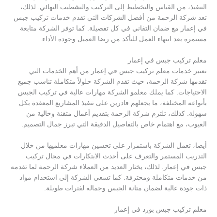
التنفيذ، من القياس والتخطيط إلى التركيب والتشطيب النهائي. لذلك،
تعد شركة الرحمة من أفضل الشركات التي تقدم خدمات تركيب جبس
في إعمار مع ضمان التفاني في كل تفصيلة. كما توفر الشركة متابعة
مستمرة بعد انتهاء العمل للتأكد من رضا العميل وجودة الأداء.
معلم تركيب جبس في إعمار
تعتبر خدمات معلم تركيب جبس في إعمار من أهم الخدمات التي
تقدمها شركة الرحمة، حيث تقدم الشركة حلولاً متكاملة تناسب جميع
الاحتياجات. كما يملك معلمو الشركة مهارات عالية في تركيب الجبس
بأنواعه المختلفة، ما يجعلهم قادرين على تنفيذ المشاريع المعقدة بكل
سهولة. كذلك، تلتزم شركة الرحمة بتقديم أعمال متقنة وخالية من
العيوب، مع اهتمام خاص بالتفاصيل الدقيقة التي تبرز جمال التصميم.
أيضا، تعمل الشركة باستمرار على تحسين مهارات معلميها من خلال
التدريب المستمر والتعرف على أحدث الابتكارات في مجال تركيب
جبس في إعمار. لذلك، يختار العديد من العملاء شركة الرحمة لما تقدمه
من خدمات متكاملة ومحترفة. كما تسعى الشركة إلى استخدام مواد
ذات جودة عالية لضمان متانة الجبس وجماله لفترات طويلة.
معلم تركيب جبس بورد في إعمار