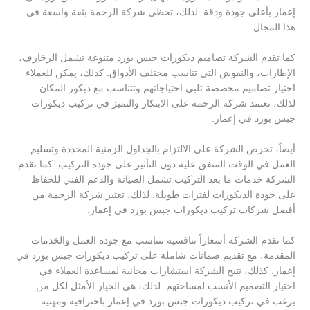
إعمار بأعلى جودة ودقة. لذلك، تحظى شركة الرحمة بثقة واسعة في
هذا المجال.
كما تقدم الشركة تصاميم ديكورات جبس بورد متنوعة تشمل الزخارف،
الإطارات، والنقوش التي تناسب مختلف الأذواق. كذلك، يمكن للعملاء
اختيار تصاميم مخصصة تلبي احتياجاتهم وتتناسب مع ديكور المكان.
لذلك، تعتمد شركة الرحمة على الابتكار والتميز في تركيب ديكورات
جبس بورد في إعمار.
أيضاً، تحرص الشركة على الالتزام بالجداول الزمنية المحددة وتسليم
العمل في الوقت المتفق عليه دون التأثير على جودة التركيب. كما تقدم
الشركة خدمات ما بعد التركيب تشمل الصيانة والدعم الفني للحفاظ
على جودة الديكورات لفترات طويلة. لذلك، تعتبر شركة الرحمة من
أفضل شركات تركيب ديكورات جبس بورد في إعمار.
كما تقدم الشركة أسعاراً تنافسية تتناسب مع جودة العمل والخدمات
المقدمة، مع تقديم ضمانات شاملة على تركيب ديكورات جبس بورد في
إعمار. كذلك، تتيح الشركة استشارات مجانية لمساعدة العملاء في
اختيار التصميم الأنسب لمساحتهم. لذلك، هي الخيار الأمثل لكل من
يرغب في تركيب ديكورات جبس بورد في إعمار باحترافية ومهنية.