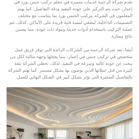
تقدم شركة الرحمة خدمات متميزة في معلم تركيب جبس بورد في
إعمار، حيث يتم التركيز على جودة التنفيذ ودقة التفاصيل. كما يهتم
المعلمون في الشركة بتركيب الجبس بورد بما يتناسب مع مختلف
التصميمات الداخلية، ليضفي لمسة فنية فريدة على الأماكن. كذلك، تتم
عملية التركيب باستخدام أدوات حديثة ومواد ذات جودة، مما يضمن
نتائج ممتازة.
أيضا، تعد شركة الرحمة من الشركات الرائدة التي توفر فريق عمل
متخصص في تركيب جبس في إعمار، مما يجعلها وجهة مثالية لكل من
يبحث عن جودة عالية وسرعة في التنفيذ. لذلك، تحظى الشركة بثقة
كبيرة من قبل عملائها الذين يوصون بها بشكل مستمر. كما تهتم الشركة
بالتفاصيل الصغيرة التي تؤثر بشكل كبير في الشكل النهائي للعمل.