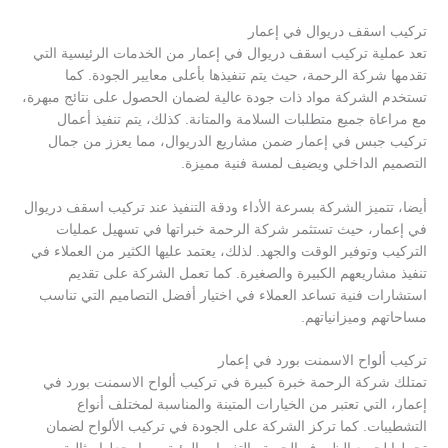
تركيب اسقف دريوال في إعمار
تعد عملية تركيب اسقف دريوال في إعمار من الخدمات الرئيسية التي
تقدمها شركة الرحمة، حيث يتم تنفيذها بأعلى معايير الجودة. كما
تستخدم الشركة مواد ذات جودة عالية لضمان الحصول على نتائج مبهرة،
مع مراعاة جميع متطلبات السلامة والمتانة. كذلك، يتم تنفيذ أعمال
تركيب جبس في إعمار ضمن مشاريع الدريوال، مما يعزز من جمال
التصميم الداخلي ويضيف لمسة فنية مميزة.
أيضا، تتميز الشركة بسرعة الأداء ودقة التنفيذ عند تركيب اسقف دريوال
في إعمار، حيث تستثمر شركة الرحمة خبراتها في تسهيل عمليات
التركيب وتوفير الوقت والجهد. لذلك، يعتمد عليها الكثير من العملاء في
تنفيذ مشاريعهم الكبيرة والصغيرة. كما تعمل الشركة على تقديم
استشارات فنية تساعد العملاء في اختيار أفضل التصاميم التي تناسب
مساحاتهم وميزانياتهم.
تركيب ألواح الاسمنت بورد في إعمار
تمتلك شركة الرحمة خبرة كبيرة في تركيب ألواح الاسمنت بورد في
إعمار، التي تعتبر من الخيارات المتينة والمناسبة لمختلف أنواع
التشطيبات. كما تركز الشركة على الجودة في تركيب الألواح لضمان