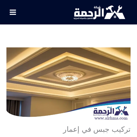
خطي
لى
لمحتوى
تركيب جبس في إعمار