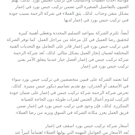
مواكبة أحدث التقنيات والأساليب في تركيب الجبس بورد. كذلك، يهتم
الفنيون بالتفاصيل الصغيرة التي تضمن تركيب جبس بورد في إعمار
بشكل متقن وجذاب. لذلك، يثق العملاء في شركة الرحمة بسبب جودة
فني تركيب جبس بورد في إعمار لديها.
أيضاً، تلتزم الشركة بمواعيد التسليم المحددة وتعطي أهمية كبيرة
لتحقيق رضا العميل في كل مرحلة من مراحل العمل. كما توفر الشركة
فني تركيب جبس بورد في إعمار قادر على التعامل مع التحديات الفنية
المختلفة لضمان إنجاز العمل بشكل مثالي. لذلك، تُعد شركة الرحمة
شركة تركيب جبس في إعمار أفضل خيار عندما يتعلق الأمر بفني
تركيب جبس بورد في إعمار.
كما تعتمد الشركة على فنيين متخصصين في تركيب جبس بورد سواء
في الأسقف أو الجدران، مع تقديم تصاميم ديكور جبس مميزة. كذلك،
تحرص شركة الرحمة شركة تركيب جبس في إعمار على ضمان جودة
التركيب لتدوم أعمال الجبس لفترات طويلة دون الحاجة للصيانة
المتكررة. لذلك، فإن وجود فني تركيب جبس بورد في إعمار ضمن
فريق العمل يعزز مكانة الشركة في السوق ويزيد من رضا العملاء.
أسعار شركة تركيب جبس بورد اسقف في إعمار
تُعد الأسعار من العوامل المهمة التي يوليها العملاء اهتماماً كبيراً عند