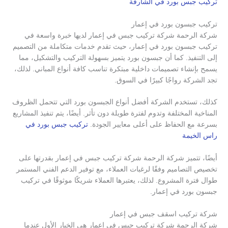
تركيب جبس بورد في الشارقة
تركيب جبسون بورد في إعمار
شركة الرحمة شركة تركيب جبس في إعمار لديها خبرة واسعة في
تركيب جبسون بورد في إعمار، حيث تقدم خدمات متكاملة من التصميم
إلى التنفيذ. كما أن جبسون بورد يتميز بسهولة التركيب والتشكيل، مما
يسمح بإنشاء تصميمات داخلية مبتكرة تناسب كافة أنواع المباني. لذلك،
تجد الشركة رواجًا كبيرًا في السوق.
كذلك، تستخدم الشركة أفضل أنواع الجبسون بورد التي تتحمل الظروف
المناخية المختلفة وتدوم لفترة طويلة دون تأثر. أيضًا، يتم تنفيذ المشاريع
بسرعة مع الحفاظ على أعلى معايير الجودة.
تركيب جبس بورد في
راس الخيمة
أيضًا، تتميز شركة الرحمة شركة تركيب جبس في إعمار بقدرتها على
تخصيص التصاميم وفقًا لرغبات العملاء، مع توفير الدعم الفني المستمر
طوال فترة المشروع. لذلك، يعتبرها العملاء شريكًا موثوقًا في تركيب
جبسون بورد في إعمار.
شركة تركيب اسقف جبس في إعمار
شركة الرحمة شركة تركيب جبس في إعمار هي الخيار الأول عندما