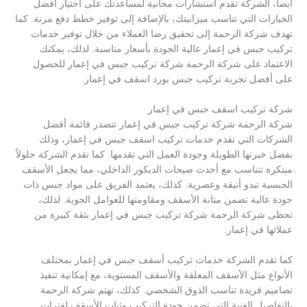
أيضاً، الشركة تقدم استشارات مجانية لمساعدتك على اختيار أفضل
الخيارات التي تناسب ميزانيتك، بالإضافة إلى توفير خطط دفع مرنة. كما
تهدف شركة الرحمة إلى تحقيق رضا العملاء من خلال توفير خدمات
تركيب جبس في إعمار عالية الجودة بأسعار مناسبة. لذلك، يمكنك
الاعتماد على شركة الرحمة شركة تركيب جبس في إعمار للحصول
على أفضل تجربة تركيب جبس بورد اسقف في إعمار.
شركة تركيب اسقف جبس في إعمار
شركة الرحمة شركة تركيب جبس في إعمار تتصدر قائمة أفضل
الشركات التي تقدم خدمات تركيب اسقف جبس في إعمار، وذلك
بفضل خبرتها الطويلة وجودة العمل التي تقدمها. كما تقدم الشركة حلولاً
مبتكرة تتناسب مع أحدث صيحات الديكور الداخلي، مما يجعل الأسقف
الجبسية تبدو أنيقة وعصرية. كذلك، يعتمد الفريق على مواد جبس ذات
جودة عالية تضمن متانة الأسقف ومقاومتها للعوامل الجوية. لذلك،
تحظى شركة الرحمة شركة تركيب جبس في إعمار بثقة كبيرة من
عملائها في إعمار.
كما تقدم الشركة خدمات تركيب أسقف جبس في إعمار بمختلف
الأنواع مثل الأسقف المعلقة والأسقف المستوية، مع إمكانية تنفيذ
تصاميم فريدة تناسب الذوق الشخصي. كذلك، تهتم شركة الرحمة
بالتفاصيل الفنية التي تضمن جودة التركيب وثبات الأسقف لفترات