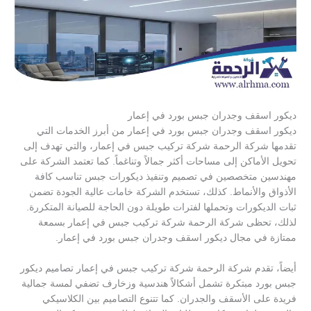
ديكور اسقف وجدران جبس بورد في إعمار
ديكور اسقف وجدران جبس بورد في إعمار من أبرز الخدمات التي
تقدمها شركة الرحمة شركة تركيب جبس في إعمار، والتي تهدف إلى
تحويل الأماكن إلى مساحات أكثر جمالاً وتناغماً. كما تعتمد الشركة على
مهندسين متخصصين في تصميم وتنفيذ ديكورات جبس تناسب كافة
الأذواق والأنماط. كذلك، تستخدم الشركة خامات عالية الجودة تضمن
ثبات الديكورات وتحملها لفترات طويلة دون الحاجة للصيانة المتكررة.
لذلك، تحظى شركة الرحمة شركة تركيب جبس في إعمار بسمعة
ممتازة في مجال ديكور اسقف وجدران جبس بورد في إعمار.
أيضاً، تقدم شركة الرحمة شركة تركيب جبس في إعمار تصاميم ديكور
جبس بورد مبتكرة تشمل أشكالاً هندسية وزخارف تضفي لمسة جمالية
فريدة على الأسقف والجدران. كما تتنوع التصاميم بين الكلاسيكي