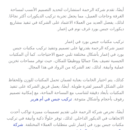
أيضًا، تقدم شركة الرحمة استشارات لتحديد التصميم الأنسب لمساحة
الغرفة وحاجات العميل، مما يجعل تجربة تركيب الديكورات أكثر نجاحًا.
لذلك، يفضل العديد من العملاء الاعتماد على الشركة في تنفيذ مشاريع
ديكورات جبس بورد غرف نوم في إعمار.
تركيب مكتبات جبس بورد في إعمار
تتميز شركة الرحمة بقدرتها على تصميم وتنفيذ تركيب مكتبات جبس
بورد في إعمار بأشكال مختلفة تلبي جميع الاحتياجات. كما أن المكتبات
الجبسية تضيف بعدًا جماليًا ووظيفيًا للمكان، حيث توفر مساحات تخزين
عملية وأنيقة. لذلك، تعد الشركة من الرواد في هذا المجال.
كذلك، يتم اختيار الخامات بعناية لضمان تحمل المكتبات للوزن وللحفاظ
على الشكل المميز لفترة طويلة. أيضًا، يعمل فريق الشركة على تنفيذ
المكتبات بأبعاد دقيقة لتتناسب مع المساحة المتاحة، مع إمكانية تصميم
رفوف بأحجام وأشكال متنوعة.
تركيب جبس في أم هرير
أيضًا، تحرص شركة الرحمة على تقديم تصميمات مميزة تواكب أحدث
الاتجاهات في الديكور الداخلي. لذلك، توفر حلولًا ذكية وأنيقة في تركيب
مكتبات جبس بورد في إعمار تلبي متطلبات العملاء المختلفة.
شركة