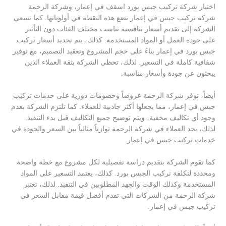
اختيار شركة تركيب جبس بورد اسقف في إعمار، وشركة الرحمة
شركة تركيب جبس في إعمار تضع هذه النقطة في أولوياتها. كما تسعى
الشركة إلى تقديم أسعار تنافسية تناسب مختلف الفئات دون التأثير
على جودة العمل أو المواد المستخدمة. كذلك، يتم تحديد أسعار تركيب
جبس بورد في إعمار بناءً على حجم المشروع وتعقيد التصميم، مع توفير
شفافية كاملة في التسعير. لذلك، تحظى الشركة بثقة العملاء الذين
يبحثون عن جودة وأسعار مناسبة.
أيضاً، توفر شركة الرحمة عروضاً وخصومات دورية على خدمات تركيب
جبس في إعمار، مما يجعلها أكثر جاذبية للعملاء. كما تلتزم الشركة بعدم
وجود أي تكاليف مخفية، ويتم توضيح جميع التكاليف قبل بدء التنفيذ.
لذلك، يجد العملاء في شركة الرحمة توازناً مثالياً بين السعر والجودة في
خدمات تركيب جبس في إعمار.
كما تقوم الشركة بتقديم دراسة تفصيلية لكل مشروع مع خطة واضحة
ومحددة لتكلفة تركيب الجبس بورد. كذلك، يعتمد التسعير على المواد
المستخدمة وكذلك الوقت والجهد المطلوبين في التنفيذ. لذلك، تعتبر
شركة الرحمة من الشركات التي تقدم أفضل قيمة مقابل السعر في
تركيب جبس في إعمار.